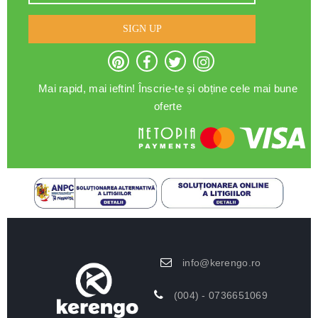
SIGN UP
Mai rapid, mai ieftin! Înscrie-te și obține cele mai bune
oferte
info@kerengo.ro
(004) - 0736651069