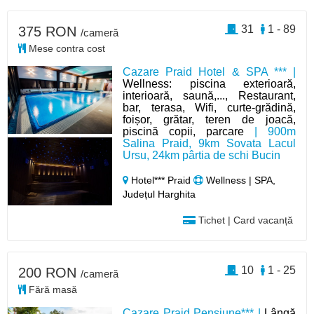
31
1 - 89
375 RON
/cameră
Mese contra cost
Cazare Praid Hotel & SPA *** |
Wellness: piscina exterioară,
interioară, saună,..., Restaurant,
bar, terasa, Wifi, curte-grădină,
foișor, grătar, teren de joacă,
piscină copii, parcare
| 900m
Salina Praid, 9km Sovata Lacul
Ursu, 24km pârtia de schi Bucin
Hotel*** Praid
Wellness | SPA,
Județul Harghita
Tichet | Card vacanță
10
1 - 25
200 RON
/cameră
Fără masă
Cazare Praid Pensiune*** |
Lângă