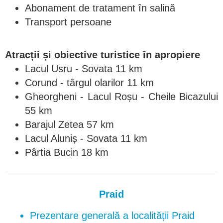
Abonament de tratament în salină
Transport persoane
Atracții și obiective turistice în apropiere
Lacul Usru - Sovata 11 km
Corund - târgul olarilor 11 km
Gheorgheni - Lacul Roșu - Cheile Bicazului
55 km
Barajul Zetea 57 km
Lacul Aluniș - Sovata 11 km
Pârtia Bucin 18 km
Praid
Prezentare generală a localității Praid