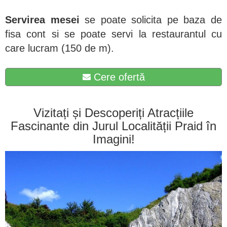
Servirea mesei
se poate solicita pe baza de
fisa cont si se poate servi la restaurantul cu
care lucram (150 de m).
Cere ofertă
Vizitați și Descoperiți Atracțiile
Fascinante din Jurul Localității Praid în
Imagini!