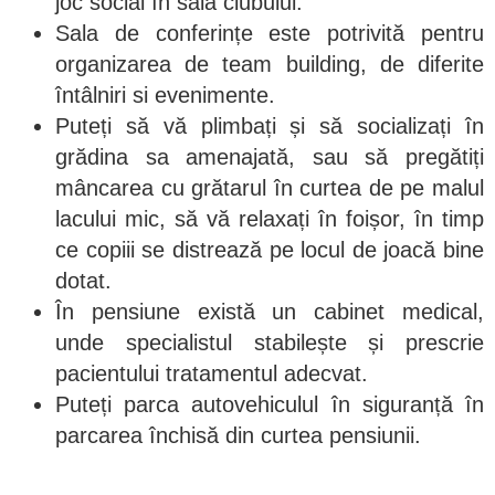
joc social în sala clubului.
Sala de conferințe este potrivită pentru
organizarea de team building, de diferite
întâlniri si evenimente.
Puteți să vă plimbați și să socializați în
grădina sa amenajată, sau să pregătiți
mâncarea cu grătarul în curtea de pe malul
lacului mic, să vă relaxați în foișor, în timp
ce copiii se distrează pe locul de joacă bine
dotat.
În pensiune există un cabinet medical,
unde specialistul stabilește și prescrie
pacientului tratamentul adecvat.
Puteți parca autovehiculul în siguranță în
parcarea închisă din curtea pensiunii.