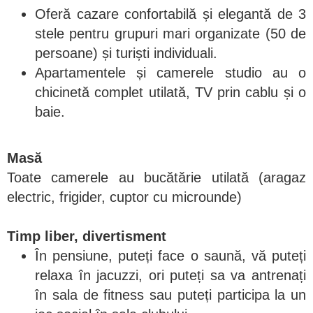
Oferă cazare confortabilă și elegantă de 3
stele pentru grupuri mari organizate (50 de
persoane) și turiști individuali.
Apartamentele și camerele studio au o
chicinetă complet utilată, TV prin cablu și o
baie.
Masă
Toate camerele au bucătărie utilată (aragaz
electric, frigider, cuptor cu microunde)
Timp liber, divertisment
În pensiune, puteți face o saună, vă puteți
relaxa în jacuzzi, ori puteți sa va antrenați
în sala de fitness sau puteți participa la un