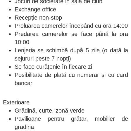
Jocuri de societate in sala de club
Exchange office
Recepție non-stop
Preluarea camerelor începând cu ora 14:00
Predarea camerelor se face până la ora
10:00
Lenjeria se schimbă după 5 zile (o dată la
sejururi peste 7 nopți)
Se face curățenie în fiecare zi
Posibilitate de plată cu numerar și cu card
bancar
Exterioare
Grădină, curte, zonă verde
Pavilioane pentru grătar, mobilier de
gradina