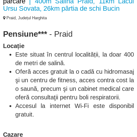
parcare
| 400m Salina Praid, 11km Lacul
Ursu Sovata, 26km pârtia de schi Bucin
Praid, Județul Harghita
Pensiune***
- Praid
Locație
Este situat în centrul localității, la doar 400
de metri de salină.
Oferă acces gratuit la o cadă cu hidromasaj
şi un centru de fitness, acces contra cost la
o saună, precum şi un cabinet medical care
oferă consultaţii pentru boli respiratorii.
Accesul la internet Wi-Fi este disponibil
gratuit.
Cazare