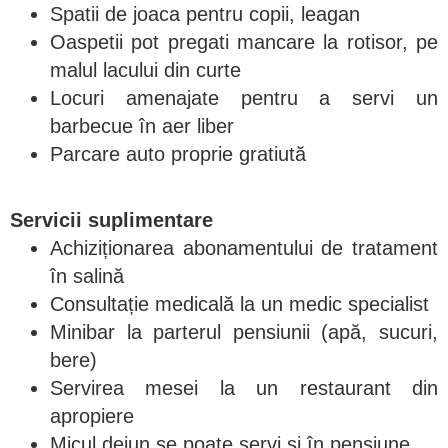
Spatii de joaca pentru copii, leagan
Oaspetii pot pregati mancare la rotisor, pe
malul lacului din curte
Locuri amenajate pentru a servi un
barbecue în aer liber
Parcare auto proprie gratiută
Servicii suplimentare
Achiziționarea abonamentului de tratament
în salină
Consultație medicală la un medic specialist
Minibar la parterul pensiunii (apă, sucuri,
bere)
Servirea mesei la un restaurant din
apropiere
Micul dejun se poate servi și în pensiune