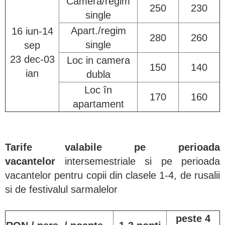
Camera/regim
250
230
single
Apart./regim
16 iun-14
280
260
single
sep
23 dec-03
Loc in camera
150
140
ian
dubla
Loc în
170
160
apartament
Tarife valabile pe perioada
vacantelor
intersemestriale si pe perioada
vacantelor pentru copii din clasele 1-4, de rusalii
si de festivalul sarmalelor
peste 4