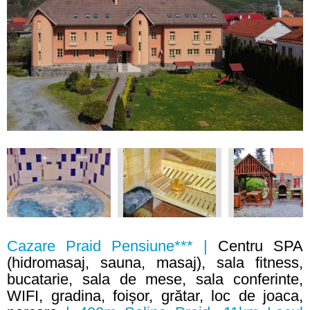
Cazare Praid Pensiune*** |
Centru SPA
(hidromasaj, sauna, masaj), sala fitness,
bucatarie, sala de mese, sala conferinte,
WIFI, gradina, foișor, grătar, loc de joaca,