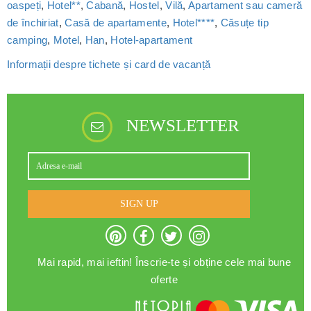
oaspeți
,
Hotel**
,
Cabană
,
Hostel
,
Vilă
,
Apartament sau cameră
de închiriat
,
Casă de apartamente
,
Hotel****
,
Căsuțe tip
camping
,
Motel
,
Han
,
Hotel-apartament
Informații despre tichete și card de vacanță
NEWSLETTER
SIGN UP
Mai rapid, mai ieftin! Înscrie-te și obține cele mai bune
oferte