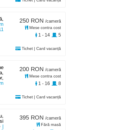
Tichet | Card vacanță
ă,
250 RON
/cameră
km
Mese contra cost
11
1 - 14
5
Tichet | Card vacanță
ne
200 RON
/cameră
a,
Mese contra cost
r,
km
1 - 16
8
Tichet | Card vacanță
u,
395 RON
/cameră
si
Fără masă
e
|