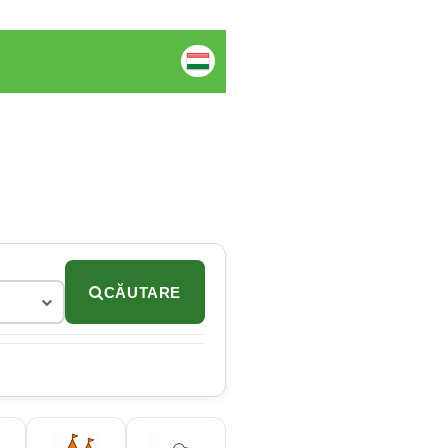
CĂUTARE