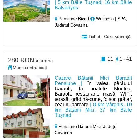
| 5 km Băile Tușnad, 16 km Băile
Balvanyos
Pensiune Bixad
Wellness | SPA,
Județul Covasna
Tichet | Card vacanță
11
1 - 41
280 RON
/cameră
Mese contra cost
Cazare Bățanii Mici Baraolt
Pensiune |
în valea pârâului
Baraolt, la poalele Munților
Baraolt, restaurant, masă, WIFI,
terasă, grădină-curte, foișor, grătar,
ceaun, parcare
| 8 km Vârghiș, 10
km Bățanii Mici, 37 km Băile
Tușnad
Pensiune Bățanii Mici,
Județul
Covasna