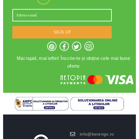
SIGN UP
Mai rapid, mai ieftin! Înscrie-te și obține cele mai bune
oferte
info@kerengo.ro