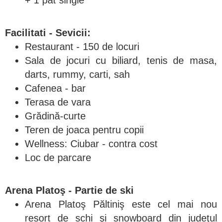
+ 1 pat single
Facilitati - Sevicii:
Restaurant - 150 de locuri
Sala de jocuri cu biliard, tenis de masa,
darts, rummy, carti, sah
Cafenea - bar
Terasa de vara
Grădină-curte
Teren de joaca pentru copii
Wellness: Ciubar - contra cost
Loc de parcare
Arena Platoş - Partie de ski
Arena Platoş Păltiniş este cel mai nou
resort de schi şi snowboard din judeţul