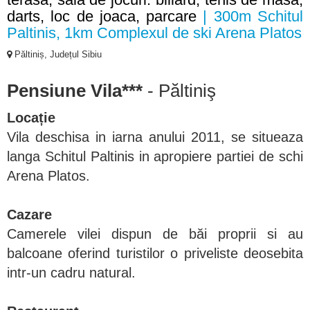
darts, loc de joaca, parcare
| 300m Schitul
Paltinis, 1km Complexul de ski Arena Platos
Păltiniș, Județul Sibiu
Pensiune Vila***
- Păltiniş
Locație
Vila deschisa in iarna anului 2011, se situeaza
langa Schitul Paltinis in apropiere partiei de schi
Arena Platos.
Cazare
Camerele vilei dispun de băi proprii si au
balcoane oferind turistilor o priveliste deosebita
intr-un cadru natural.