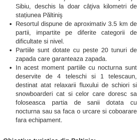
Sibiu, deschis la doar câţiva kilometri de
stațiunea Păltiniş
Resortul dispune de aproximativ 3.5 km de
partii, impartite pe diferite categorii de
dificultate si nivel.
Partiile sunt dotate cu peste 20 tunuri de
zapada care garanteaza zapada.
In acest moment partiile cu nocturna sunt
deservite de 4 teleschi si 1 telescaun,
destinat atat relaxarii fluxului de schiori si
snowboarderi cat si celor care doresc sa
foloseasca partia de sanii dotata cu
nocturna sau sa faca o urcare si coboarare
fara echipament.