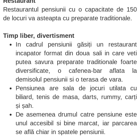
Restaurant
Restaurantul pensiunii cu o capacitate de 150
de locuri va asteapta cu preparate traditionale.
Timp liber, divertisment
In cadrul pensiunii găsiți un restaurant
incapator format din doua sali in care veti
putea savura preparate traditionale foarte
diversificate, o cafenea-bar aflata la
demisolul pensiunii si o terasa de vara.
Pensiunea are sala de jocuri utilata cu
biliard, tenis de masa, darts, rummy, carți
și șah.
De asemenea drumul catre pensiune este
unul accesibil si bine marcat, iar parcarea
se află chiar in spatele pensiunii.