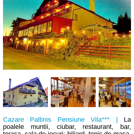
Cazare Paltinis Pensiune Vila*** |
La
poalele muntii, ciubar, restaurant, bar,
terasa, sala de jocuri: biliard, tenis de masa,