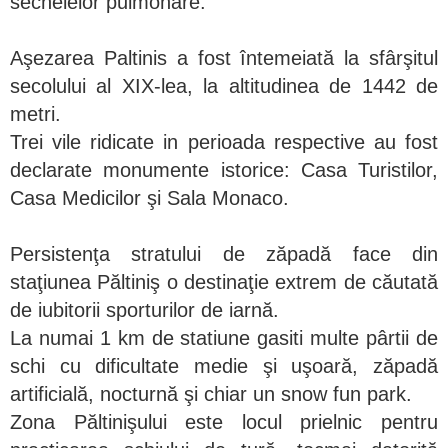
sechelelor pulmonare.
Aşezarea Paltinis a fost întemeiată la sfârşitul
secolului al XIX-lea, la altitudinea de 1442 de
metri.
Trei vile ridicate in perioada respective au fost
declarate monumente istorice: Casa Turistilor,
Casa Medicilor şi Sala Monaco.
Persistenţa stratului de zăpadă face din
staţiunea Păltiniş o destinaţie extrem de căutată
de iubitorii sporturilor de iarnă.
La numai 1 km de statiune gasiti multe pârtii de
schi cu dificultate medie şi uşoară, zăpadă
artificială, nocturnă şi chiar un snow fun park.
Zona Păltinişului este locul prielnic pentru