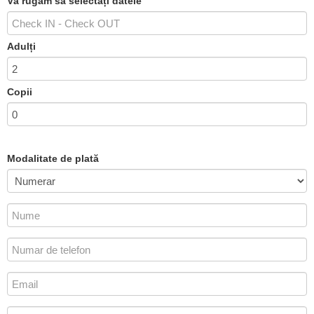
Vă rugăm să selectați datele
Adulți
Copii
Modalitate de plată