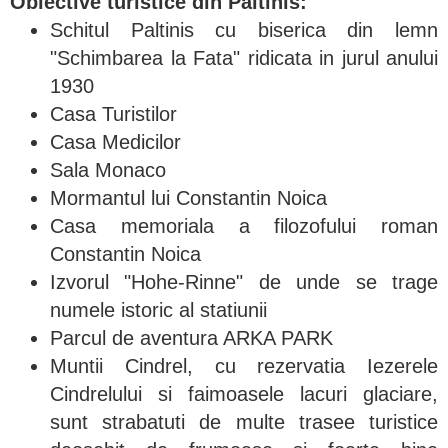
Obiective turistice din Paltinis:
Schitul Paltinis cu biserica din lemn
"Schimbarea la Fata" ridicata in jurul anului
1930
Casa Turistilor
Casa Medicilor
Sala Monaco
Mormantul lui Constantin Noica
Casa memoriala a filozofului roman
Constantin Noica
Izvorul "Hohe-Rinne" de unde se trage
numele istoric al statiunii
Parcul de aventura ARKA PARK
Muntii Cindrel, cu rezervatia Iezerele
Cindrelului si faimoasele lacuri glaciare,
sunt strabatuti de multe trasee turistice