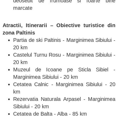
deosebit de frumoase si foarte bine
marcate
Atractii, Itinerarii – Obiective turistice din
zona Paltinis
Partia de ski Paltinis - Marginimea Sibiului -
20 km
Castelul Turnu Rosu - Marginimea Sibiului -
20 km
Muzeul de Icoane pe Sticla Sibiel -
Marginimea Sibiului - 20 km
Cetatea Calnic - Marginimea Sibiului - 20
km
Rezervatia Naturala Arpasel - Marginimea
Sibiului - 20 km
Cetatea de Balta - Alba - 85 km