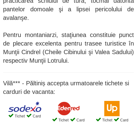
practicarea schiului de tură, tocmai datorită
pantelor domoale şi a lipsei pericolului de
avalanşe.
Pentru montaniarzi, staţiunea constituie punct
de plecare excelenta pentru trasee turistice în
Munţii Cindrel (Cheile Cibinului şi Valea Sadului)
respectiv Munţii Lotrului.
Vilă*** - Păltiniș accepta urmatoarele tichete si
carduri de vacanta:
Tichet
Card
Tichet
Card
Tichet
Card