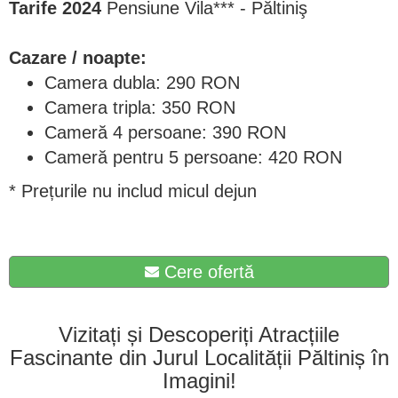
Tarife 2024
Pensiune Vila*** - Păltiniş
Cazare / noapte:
Camera dubla: 290 RON
Camera tripla: 350 RON
Cameră 4 persoane: 390 RON
Cameră pentru 5 persoane: 420 RON
* Prețurile nu includ micul dejun
Cere ofertă
Vizitați și Descoperiți Atracțiile
Fascinante din Jurul Localității Păltiniș în
Imagini!