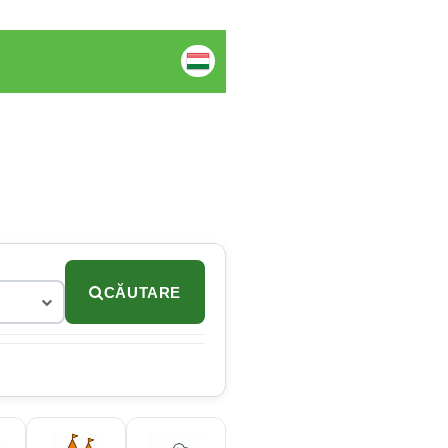
CĂUTARE