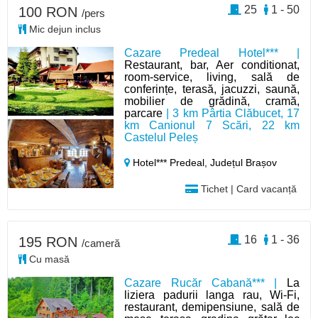
25
1 - 50
100 RON
/pers
Mic dejun inclus
Cazare Predeal Hotel*** |
Restaurant, bar, Aer conditionat,
room-service, living, sală de
conferințe, terasă, jacuzzi, saună,
mobilier de grădină, cramă,
parcare
| 3 km Pârtia Clăbucet, 17
km Canionul 7 Scări, 22 km
Castelul Peleș
Hotel*** Predeal,
Județul Brașov
Tichet | Card vacanță
16
1 - 36
195 RON
/cameră
Cu masă
Cazare Rucăr Cabană*** |
La
liziera padurii langa rau, Wi-Fi,
restaurant, demipensiune, sală de