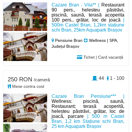
Cazare Bran - Vila** |
Restaurant
90 pers., helesteu păstrăvi,
piscină, saună, terasă acoperita
100 pers., grătar, loc de joacă
|
500m Castel Bran, 1,2km stațiune
schi Bran, 25km Aquapark Brașov
Pensiune Bran
Wellness | SPA,
Județul Brașov
Tichet | Card vacanță
44
1 - 100
250 RON
/cameră
Mese contra cost
Cazare Bran Pensiune*** |
Wellness: piscină, saună,
Restaurant; terasă acoperită,
heleșteu păstrăvi, grătar, loc de
joacă, parcare
| 500 m Castel
Bran, 1,2 km Stațiune schi Bran,
25 km Aquapark Brașov