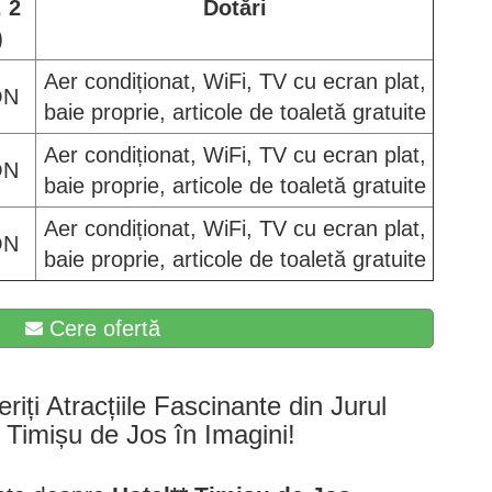
 2
Dotări
)
Aer condiționat, WiFi, TV cu ecran plat,
ON
baie proprie, articole de toaletă gratuite
Aer condiționat, WiFi, TV cu ecran plat,
ON
baie proprie, articole de toaletă gratuite
Aer condiționat, WiFi, TV cu ecran plat,
ON
baie proprie, articole de toaletă gratuite
Cere ofertă
eriți Atracțiile Fascinante din Jurul
i Timișu de Jos în Imagini!