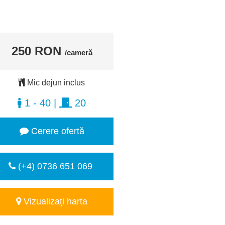
250 RON
/cameră
Mic dejun inclus
1 - 40
|
20
Cerere ofertă
(+4) 0736 651 069
Vizualizați harta