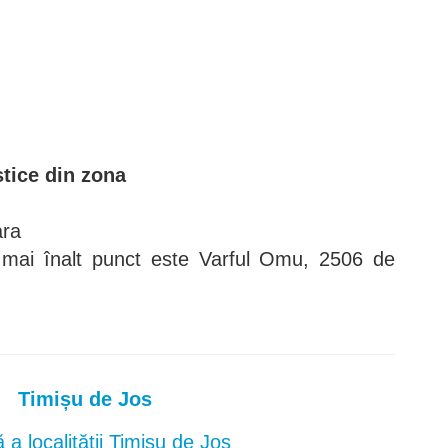
stice din zona
ara
 mai înalt punct este Varful Omu, 2506 de
Timișu de Jos
a localității Timișu de Jos