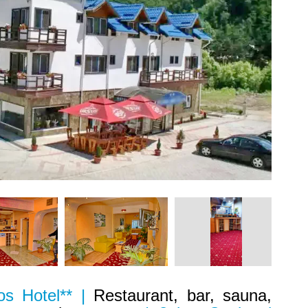
os Hotel** |
Restaurant, bar, sauna,