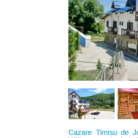
Cazare Timisu de J