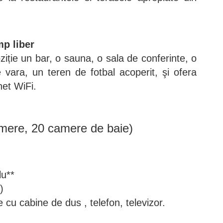
mp liber
ziție un bar, o sauna, o sala de conferinte, o
 vara, un teren de fotbal acoperit, şi ofera
net WiFi.
mere, 20 camere de baie)
lu**
)
cu cabine de dus , telefon, televizor.