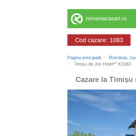
romaniacazari.ro
Cod cazare: 1083
Pagina principală
România, Jud
Timișu de Jos Hotel** K1083
Cazare la Timișu 