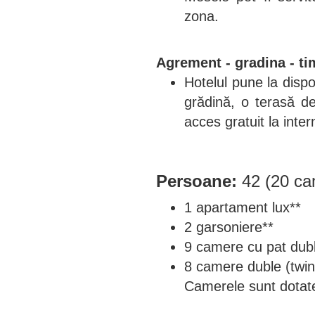
zona.
Agrement - gradina - ti
Hotelul pune la dispo
grădină, o terasă de
acces gratuit la inter
Persoane:
42 (20 ca
1 apartament lux**
2 garsoniere**
9 camere cu pat dub
8 camere duble (twin
Camerele sunt dotate 