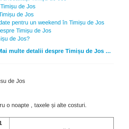
n Timișu de Jos
 Timișu de Jos
ate pentru un weekend în Timișu de Jos
 despre Timișu de Jos
mișu de Jos?
Mai multe detalii despre Timișu de Jos ...
isu de Jos
ru o noapte , taxele și alte costuri.
1