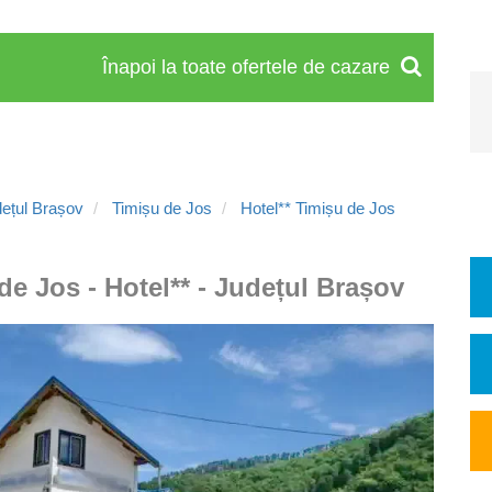
Înapoi la toate ofertele de cazare
ețul Brașov
Timișu de Jos
Hotel** Timișu de Jos
de Jos - Hotel** - Județul Brașov