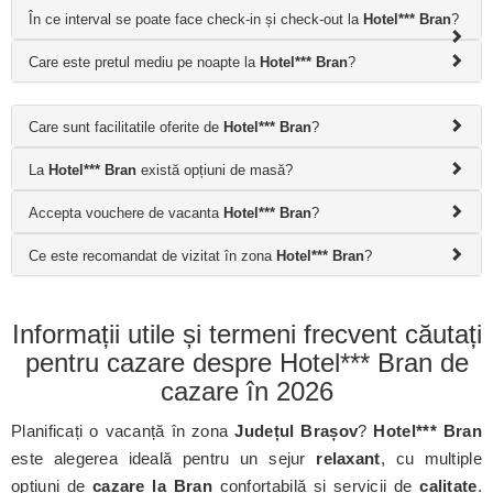
În ce interval se poate face check-in și check-out la
Hotel*** Bran
?
Care este pretul mediu pe noapte la
Hotel*** Bran
?
Care sunt facilitatile oferite de
Hotel*** Bran
?
La
Hotel*** Bran
există opțiuni de masă?
Accepta vouchere de vacanta
Hotel*** Bran
?
Ce este recomandat de vizitat în zona
Hotel*** Bran
?
Informații utile și termeni frecvent căutați
pentru cazare despre Hotel*** Bran de
cazare în 2026
Planificați o vacanță în zona
Județul Brașov
?
Hotel*** Bran
este alegerea ideală pentru un sejur
relaxant
, cu multiple
opțiuni de
cazare la Bran
confortabilă și servicii de
calitate
.