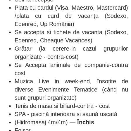
Plata cu cardul (Visa. Maestro, Mastercard)
/plata cu card de vacanța (Sodexo,
Edenred, Up România)
Se accepta si tichete de vacanta (Sodexo,
Edenred, Cheaque Vacances)
Grătar (la cerere-in cazul grupurilor
organizate - contra-cost)
Se Accepta animale de companie-contra
cost
Muzica Live in week-end, însoțite de
diverse Evenimente Tematice (când nu
sunt grupuri organizate)
Tenis de masa si biliard-contra - cost
SPA - piscină interioara si saună uscată
(Hidromasaj 4m/4m) —
Închis
Foisor