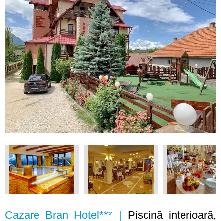
Cazare Bran Hotel*** |
Piscină interioară,