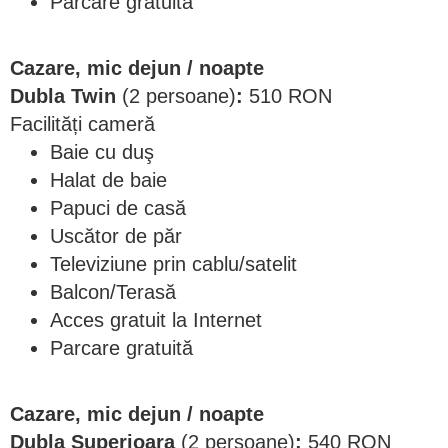
Parcare gratuită
Cazare, mic dejun / noapte
Dubla Twin
(2 persoane)
:
510 RON
Facilități cameră
Baie cu duş
Halat de baie
Papuci de casă
Uscător de păr
Televiziune prin cablu/satelit
Balcon/Terasă
Acces gratuit la Internet
Parcare gratuită
Cazare, mic dejun / noapte
Dubla Superioara
(2 persoane)
:
540 RON