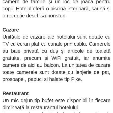
camere de familie și un loc de joacă pentru
copii. Hotelul oferă o piscină interioară, saună și
o recepție deschisă nonstop.
Cazare
Unitățile de cazare ale hotelului sunt dotate cu
TV cu ecran plat cu canale prin cablu. Camerele
au baie privată cu duș și articole de toaletă
gratuite, precum și WiFi gratuit, iar anumite
camere de aici au balcon. La unitatea de cazare
toate camerele sunt dotate cu lenjerie de pat,
prosoape , papuci si halate tip Pike.
Restaurant
Un mic dejun tip bufet este disponibil în fiecare
dimineață la restaurantul hotelului.