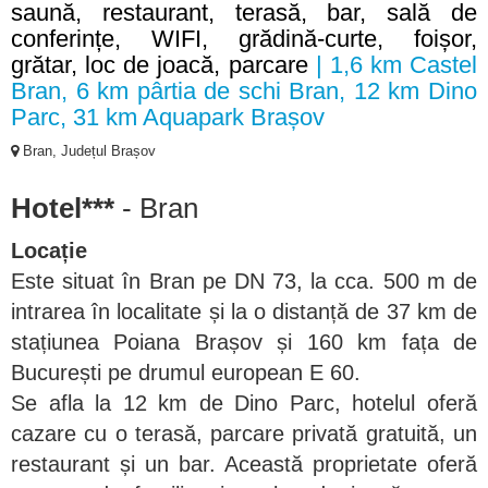
saună, restaurant, terasă, bar, sală de
conferințe, WIFI, grădină-curte, foișor,
grătar, loc de joacă, parcare
| 1,6 km Castel
Bran, 6 km pârtia de schi Bran, 12 km Dino
Parc, 31 km Aquapark Brașov
Bran, Județul Brașov
Hotel***
- Bran
Locație
Este situat în Bran pe DN 73, la cca. 500 m de
intrarea în localitate și la o distanță de 37 km de
stațiunea Poiana Brașov și 160 km fața de
București pe drumul european E 60.
Se afla la 12 km de Dino Parc, hotelul oferă
cazare cu o terasă, parcare privată gratuită, un
restaurant și un bar. Această proprietate oferă