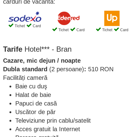
carduri de vacanta:
Tichet
Card
Tichet
Card
Tichet
Card
Tarife
Hotel*** - Bran
Cazare, mic dejun / noapte
Dubla standard
(2 persoane)
:
510 RON
Facilități cameră
Baie cu duş
Halat de baie
Papuci de casă
Uscător de păr
Televiziune prin cablu/satelit
Acces gratuit la Internet