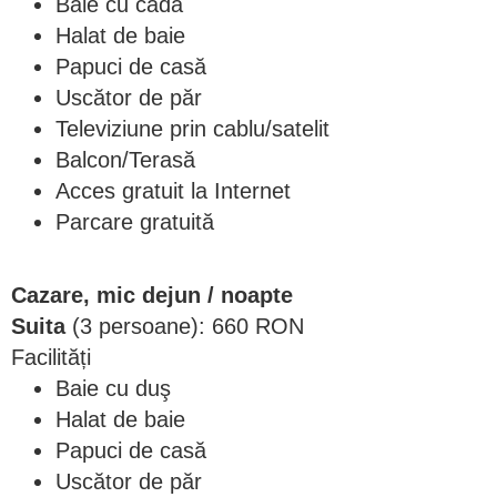
Baie cu cada
Halat de baie
Papuci de casă
Uscător de păr
Televiziune prin cablu/satelit
Balcon/Terasă
Acces gratuit la Internet
Parcare gratuită
Cazare, mic dejun / noapte
Suita
(3 persoane): 660 RON
Facilități
Baie cu duş
Halat de baie
Papuci de casă
Uscător de păr