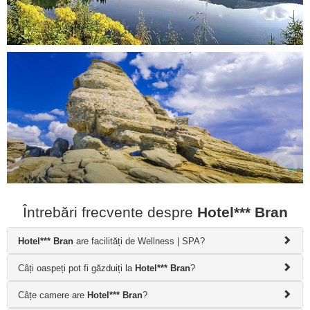
Întrebări frecvente despre
Hotel*** Bran
Hotel*** Bran
are facilități de Wellness | SPA?
Câți oaspeți pot fi găzduiți la
Hotel*** Bran
?
Câțe camere are
Hotel*** Bran
?