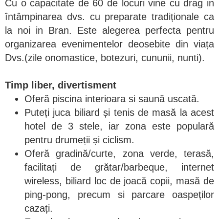
Cu o capacitate de 60 de locuri vine cu drag in
întâmpinarea dvs. cu preparate tradiționale ca
la noi in Bran. Este alegerea perfecta pentru
organizarea evenimentelor deosebite din viața
Dvs.(zile onomastice, botezuri, cununii, nunti).
Timp liber, divertisment
Oferă piscina interioara si saună uscată.
Puteți juca biliard și tenis de masă la acest
hotel de 3 stele, iar zona este populară
pentru drumeții și ciclism.
Oferă gradină/curte, zona verde, terasă,
facilitați de grătar/barbeque, internet
wireless, biliard loc de joacă copii, masă de
ping-pong, precum si parcare oaspeților
cazați.