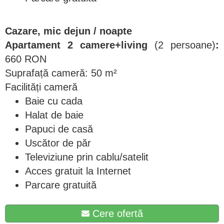
Cazare, mic dejun / noapte
Apartament 2 camere+living
(2 persoane)
:
660 RON
Suprafață cameră: 50 m²
Facilități cameră
Baie cu cada
Halat de baie
Papuci de casă
Uscător de păr
Televiziune prin cablu/satelit
Acces gratuit la Internet
Parcare gratuită
Cere ofertă