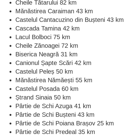
Cheile Tătarului 82 km
Mănăstirea Caraiman 43 km
Castelul Cantacuzino din Bușteni 43 km
Cascada Tamina 42 km
Lacul Bolboci 75 km
Cheile Zănoagei 72 km
Biserica Neagră 31 km
Canionul Șapte Scări 42 km
Castelul Peleș 50 km
Mănăstirea Nămăești 55 km
Castelul Posada 60 km
Ștrand Sinaia 50 km
Pârtie de Schi Azuga 41 km
Pârtie de Schi Bușteni 43 km
Pârtie de Schi Poiana Brașov 25 km
Pârtie de Schi Predeal 35 km