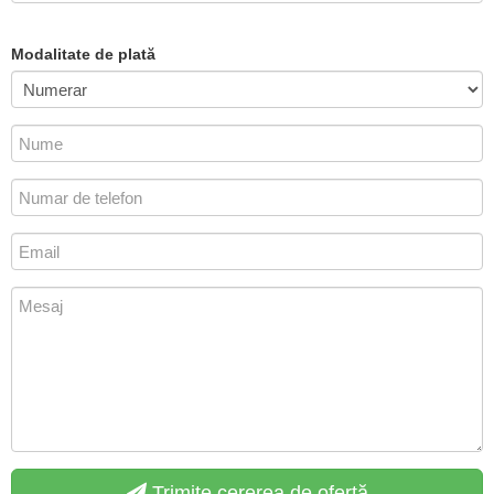
Modalitate de plată
Trimite cererea de ofertă