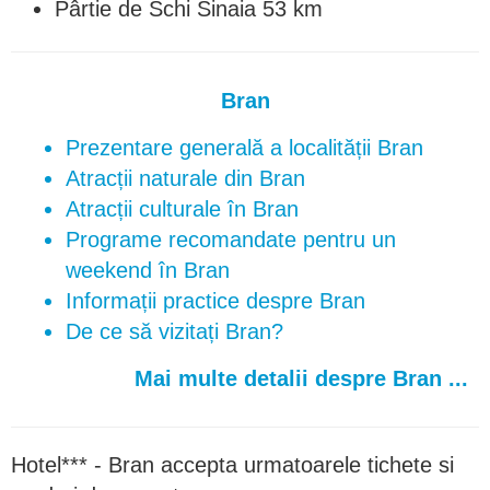
Pârtie de Schi Sinaia 53 km
Bran
Prezentare generală a localității Bran
Atracții naturale din Bran
Atracții culturale în Bran
Programe recomandate pentru un
weekend în Bran
Informații practice despre Bran
De ce să vizitați Bran?
Mai multe detalii despre Bran ...
Hotel*** - Bran accepta urmatoarele tichete si