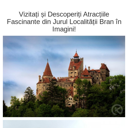
Vizitați și Descoperiți Atracțiile
Fascinante din Jurul Localității Bran în
Imagini!