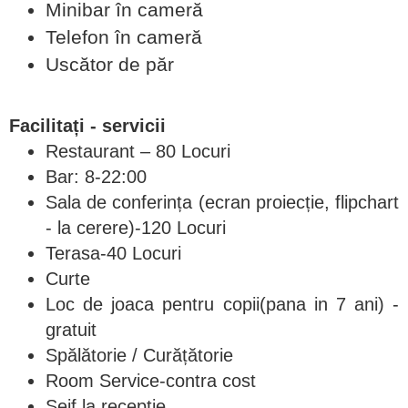
Minibar în cameră
Telefon în cameră
Uscător de păr
Facilitați - servicii
Restaurant – 80 Locuri
Bar: 8-22:00
Sala de conferința (ecran proiecție, flipchart
- la cerere)-120 Locuri
Terasa-40 Locuri
Curte
Loc de joaca pentru copii(pana in 7 ani) -
gratuit
Spălătorie / Curățătorie
Room Service-contra cost
Seif la recepție