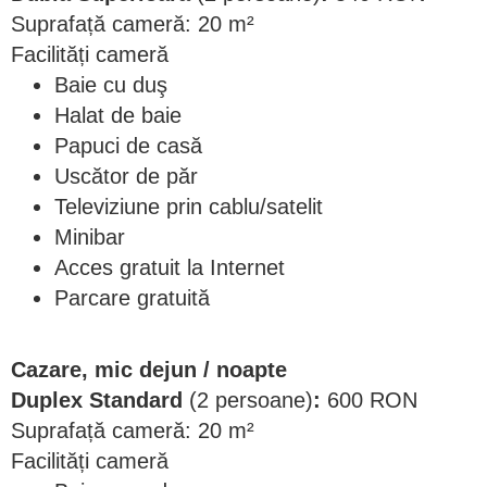
Suprafață cameră: 20 m²
Facilități cameră
Baie cu duş
Halat de baie
Papuci de casă
Uscător de păr
Televiziune prin cablu/satelit
Minibar
Acces gratuit la Internet
Parcare gratuită
Cazare, mic dejun / noapte
Duplex Standard
(2 persoane)
:
600 RON
Suprafață cameră: 20 m²
Facilități cameră