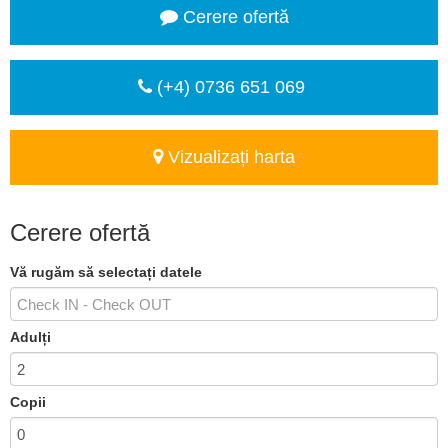
Cerere ofertă
(+4) 0736 651 069
Vizualizați harta
Cerere ofertă
Vă rugăm să selectați datele
Adulți
Copii