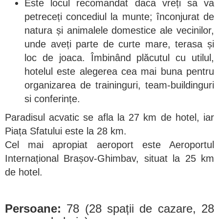
Este locul recomandat daca vreți sa va
petreceți concediul la munte; înconjurat de
natura și animalele domestice ale vecinilor,
unde aveți parte de curte mare, terasa și
loc de joaca. Îmbinând plăcutul cu utilul,
hotelul este alegerea cea mai buna pentru
organizarea de traininguri, team-buildinguri
si conferințe.
Paradisul acvatic se afla la 27 km de hotel, iar
Piața Sfatului este la 28 km.
Cel mai apropiat aeroport este Aeroportul
Internațional Brașov-Ghimbav, situat la 25 km
de hotel.
Persoane:
78 (28 spații de cazare, 28