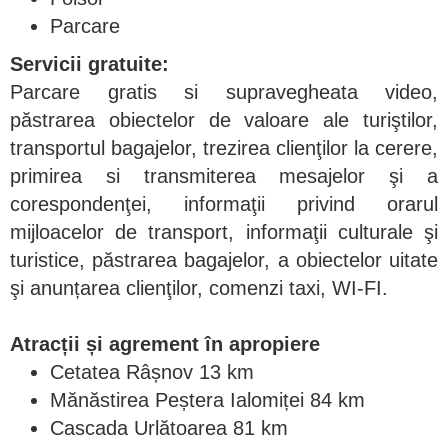
Parcare
Servicii gratuite:
Parcare gratis si supravegheata video,
păstrarea obiectelor de valoare ale turiştilor,
transportul bagajelor, trezirea clienţilor la cerere,
primirea si transmiterea mesajelor şi a
corespondenţei, informaţii privind orarul
mijloacelor de transport, informaţii culturale şi
turistice, păstrarea bagajelor, a obiectelor uitate
şi anunțarea clienţilor, comenzi taxi, WI-FI.
Atracții și agrement în apropiere
Cetatea Râșnov 13 km
Mănăstirea Peștera Ialomiței 84 km
Cascada Urlătoarea 81 km