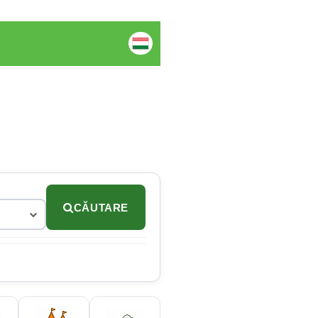
CĂUTARE