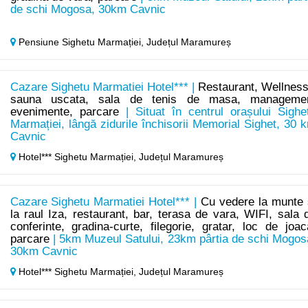
de schi Mogosa, 30km Cavnic
Pensiune Sighetu Marmației,
Județul Maramureș
Cazare Sighetu Marmatiei Hotel*** |
Restaurant, Wellness
sauna uscata, sala de tenis de masa, manageme
evenimente, parcare
| Situat în centrul orașului Sighe
Marmației, lângă zidurile închisorii Memorial Sighet, 30 
Cavnic
Hotel*** Sighetu Marmației,
Județul Maramureș
Cazare Sighetu Marmatiei Hotel*** |
Cu vedere la munte 
la raul Iza, restaurant, bar, terasa de vara, WIFI, sala 
conferinte, gradina-curte, filegorie, gratar, loc de joac
parcare
| 5km Muzeul Satului, 23km pârtia de schi Mogos
30km Cavnic
Hotel*** Sighetu Marmației,
Județul Maramureș