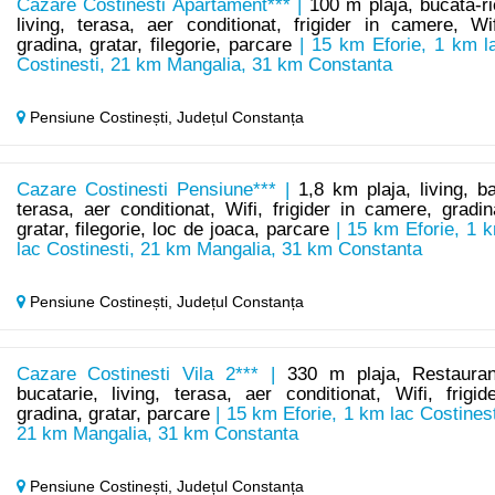
Cazare Costinesti Apartament*** |
100 m plaja, bucata-ri
living, terasa, aer conditionat, frigider in camere, Wif
gradina, gratar, filegorie, parcare
| 15 km Eforie, 1 km l
Costinesti, 21 km Mangalia, 31 km Constanta
Pensiune Costinești,
Județul Constanța
Cazare Costinesti Pensiune*** |
1,8 km plaja, living, ba
terasa, aer conditionat, Wifi, frigider in camere, gradin
gratar, filegorie, loc de joaca, parcare
| 15 km Eforie, 1 
lac Costinesti, 21 km Mangalia, 31 km Constanta
Pensiune Costinești,
Județul Constanța
Cazare Costinesti Vila 2*** |
330 m plaja, Restauran
bucatarie, living, terasa, aer conditionat, Wifi, frigide
gradina, gratar, parcare
| 15 km Eforie, 1 km lac Costinest
21 km Mangalia, 31 km Constanta
Pensiune Costinești,
Județul Constanța