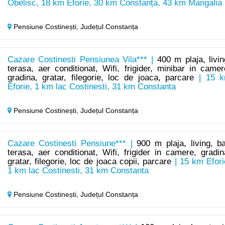
Obelisc, 18 km Eforie, 30 km Constanța, 43 km Mangalia
Pensiune Costinești,
Județul Constanța
Cazare Costinesti Pensiunea Vila*** |
400 m plaja, livin
terasa, aer conditionat, Wifi, frigider, minibar in camer
gradina, gratar, filegorie, loc de joaca, parcare
| 15 
Eforie, 1 km lac Costinesti, 31 km Constanta
Pensiune Costinești,
Județul Constanța
Cazare Costinesti Pensiune*** |
900 m plaja, living, ba
terasa, aer conditionat, Wifi, frigider in camere, gradin
gratar, filegorie, loc de joaca copii, parcare
| 15 km Efori
1 km lac Costinesti, 31 km Constanta
Pensiune Costinești,
Județul Constanța