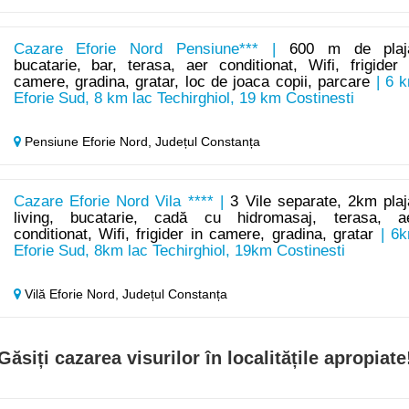
Cazare Eforie Nord Pensiune*** |
600 m de plaj
bucatarie, bar, terasa, aer conditionat, Wifi, frigider 
camere, gradina, gratar, loc de joaca copii, parcare
| 6 
Eforie Sud, 8 km lac Techirghiol, 19 km Costinesti
Pensiune Eforie Nord,
Județul Constanța
Cazare Eforie Nord Vila **** |
3 Vile separate, 2km plaj
living, bucatarie, cadă cu hidromasaj, terasa, a
conditionat, Wifi, frigider in camere, gradina, gratar
| 6
Eforie Sud, 8km lac Techirghiol, 19km Costinesti
Vilă Eforie Nord,
Județul Constanța
Găsiți cazarea visurilor în localitățile apropiate