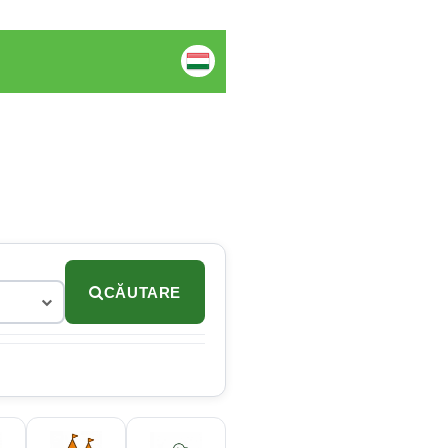
CĂUTARE