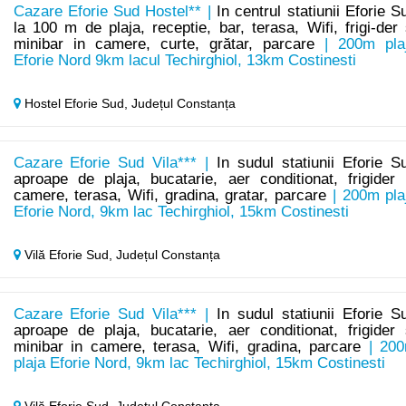
Cazare Eforie Sud Hostel** |
In centrul statiunii Eforie S
la 100 m de plaja, receptie, bar, terasa, Wifi, frigi-der 
minibar in camere, curte, grătar, parcare
| 200m pla
Eforie Nord 9km lacul Techirghiol, 13km Costinesti
Hostel Eforie Sud,
Județul Constanța
Cazare Eforie Sud Vila*** |
In sudul statiunii Eforie S
aproape de plaja, bucatarie, aer conditionat, frigider 
camere, terasa, Wifi, gradina, gratar, parcare
| 200m pla
Eforie Nord, 9km lac Techirghiol, 15km Costinesti
Vilă Eforie Sud,
Județul Constanța
Cazare Eforie Sud Vila*** |
In sudul statiunii Eforie S
aproape de plaja, bucatarie, aer conditionat, frigider 
minibar in camere, terasa, Wifi, gradina, parcare
| 20
plaja Eforie Nord, 9km lac Techirghiol, 15km Costinesti