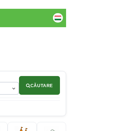
CĂUTARE