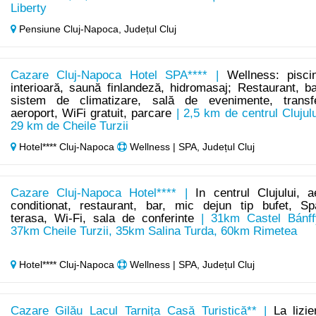
Liberty
Pensiune Cluj-Napoca,
Județul Cluj
Cazare Cluj-Napoca Hotel SPA**** |
Wellness: pisci
interioară, saună finlandeză, hidromasaj; Restaurant, ba
sistem de climatizare, sală de evenimente, transf
aeroport, WiFi gratuit, parcare
| 2,5 km de centrul Clujulu
29 km de Cheile Turzii
Hotel**** Cluj-Napoca
Wellness | SPA, Județul Cluj
Cazare Cluj-Napoca Hotel**** |
In centrul Clujului, a
conditionat, restaurant, bar, mic dejun tip bufet, Sp
terasa, Wi-Fi, sala de conferinte
| 31km Castel Bánff
37km Cheile Turzii, 35km Salina Turda, 60km Rimetea
Hotel**** Cluj-Napoca
Wellness | SPA, Județul Cluj
Cazare Gilău Lacul Tarnița Casă Turistică** |
La lizie