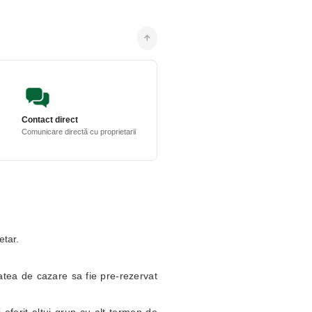
Contact direct
Comunicare directă cu proprietarii
etar.
itatea de cazare sa fie pre-rezervat