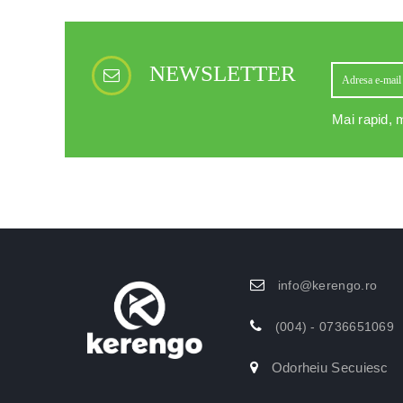
NEWSLETTER
Mai rapid, m
info@kerengo.ro
(004) - 0736651069
Odorheiu Secuiesc