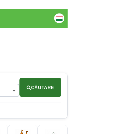
CĂUTARE