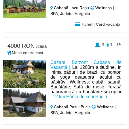
Cabană Lacu Roșu
Wellness |
SPA, Județul Harghita
Tichet | Card vacanță
3
1 - 15
4000 RON
/casă
Mese contra cost
Cazare Borzont Cabana de
Vacanță |
La 1200m altitudine, în
inima pădurii de brazi, cu ponton
de yoga deasupra lacului cu
păstrăvi; Wellness: ciubăr, saună;
Bucătărie; Sală de mese; Terasă
panoramică cu bucătărie și cuptor
| 12 km Pârtia de schi Bucin
Cabană Pasul Bucin
Wellness |
SPA, Județul Harghita