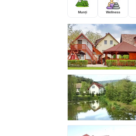
Munți
Wellness