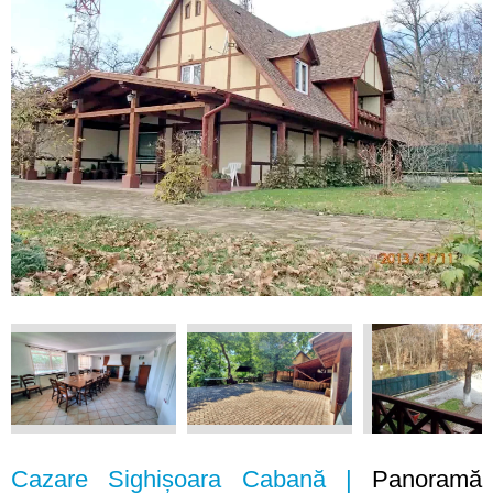
Cazare Sighișoara Cabană |
Panoramă