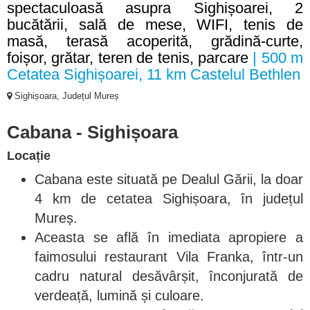
spectaculoasă asupra Sighișoarei, 2
bucătării, sală de mese, WIFI, tenis de
masă, terasă acoperită, grădină-curte,
foișor, grătar, teren de tenis, parcare
| 500 m
Cetatea Sighișoarei, 11 km Castelul Bethlen
Sighișoara, Județul Mureș
Cabana - Sighișoara
Locație
Cabana este situată pe Dealul Gării, la doar
4 km de cetatea Sighișoara, în județul
Mureș.
Aceasta se află în imediata apropiere a
faimosului restaurant Vila Franka, într-un
cadru natural desăvârșit, înconjurată de
verdeață, lumină și culoare.