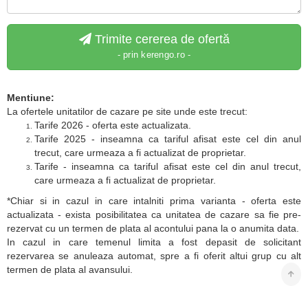
Trimite cererea de ofertă
- prin kerengo.ro -
Mentiune:
La ofertele unitatilor de cazare pe site unde este trecut:
Tarife 2026 - oferta este actualizata.
Tarife 2025 - inseamna ca tariful afisat este cel din anul
trecut, care urmeaza a fi actualizat de proprietar.
Tarife - inseamna ca tariful afisat este cel din anul trecut,
care urmeaza a fi actualizat de proprietar.
*Chiar si in cazul in care intalniti prima varianta - oferta este
actualizata - exista posibilitatea ca unitatea de cazare sa fie pre-
rezervat cu un termen de plata al acontului pana la o anumita data.
In cazul in care temenul limita a fost depasit de solicitant
rezervarea se anuleaza automat, spre a fi oferit altui grup cu alt
termen de plata al avansului.