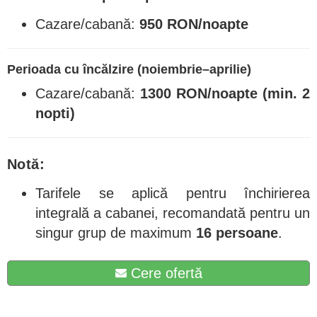
Cazare/cabană:
950 RON/noapte
Perioada cu încălzire (noiembrie–aprilie)
Cazare/cabană:
1300 RON/noapte (min. 2
nopti)
Notă:
Tarifele se aplică pentru închirierea
integrală a cabanei, recomandată pentru un
singur grup de maximum
16 persoane
.
Cere ofertă