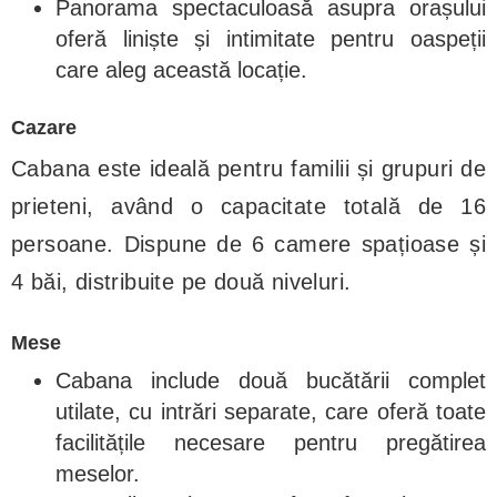
Panorama spectaculoasă asupra orașului
oferă liniște și intimitate pentru oaspeții
care aleg această locație.
Cazare
Cabana este ideală pentru familii și grupuri de
prieteni, având o capacitate totală de 16
persoane. Dispune de 6 camere spațioase și
4 băi, distribuite pe două niveluri.
Mese
Cabana include două bucătării complet
utilate, cu intrări separate, care oferă toate
facilitățile necesare pentru pregătirea
meselor.