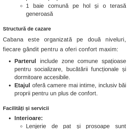
1 baie comună pe hol și o terasă
generoasă
Structură de cazare
Cabana este organizată pe două niveluri,
fiecare gândit pentru a oferi confort maxim:
Parterul
include zone comune spațioase
pentru socializare, bucătării funcționale și
dormitoare accesibile.
Etajul
oferă camere mai intime, inclusiv băi
proprii pentru un plus de confort.
Facilități și servicii
Interioare:
Lenjerie de pat și prosoape sunt