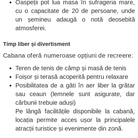
Oaspeții pot lua masa în sufrageria mare,
cu o capacitate de 20 de persoane, unde
un șemineu adaugă o notă deosebită
atmosferei.
Timp liber și divertisment
Cabana oferă numeroase opțiuni de recreere:
Teren de tenis de câmp și masă de tenis
Foișor și terasă acoperită pentru relaxare
Posibilitatea de a găti în aer liber la grătar
sau ceaun (lemnele sunt asigurate, dar
cărbunii trebuie aduși)
Pe lângă facilitățile disponibile la cabană,
locația permite acces ușor la principalele
atracții turistice și evenimente din zonă.