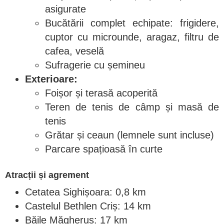
asigurate
Bucătării complet echipate: frigidere,
cuptor cu microunde, aragaz, filtru de
cafea, veselă
Sufragerie cu șemineu
Exterioare:
Foișor și terasă acoperită
Teren de tenis de câmp și masă de
tenis
Grătar și ceaun (lemnele sunt incluse)
Parcare spațioasă în curte
Atracții și agrement
Cetatea Sighișoara: 0,8 km
Castelul Bethlen Criș: 14 km
Băile Măgheruș: 17 km