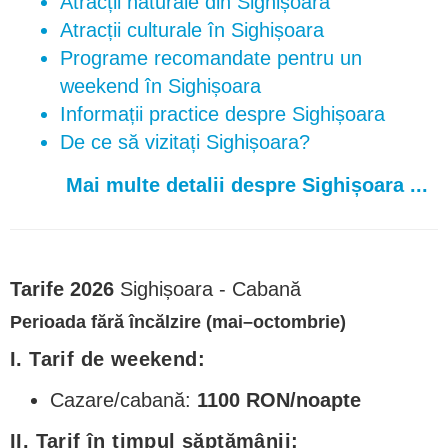
Atracții naturale din Sighișoara
Atracții culturale în Sighișoara
Programe recomandate pentru un
weekend în Sighișoara
Informații practice despre Sighișoara
De ce să vizitați Sighișoara?
Mai multe detalii despre Sighișoara ...
Tarife 2026
Sighișoara - Cabană
Perioada fără încălzire (mai–octombrie)
I. Tarif de weekend:
Cazare/cabană:
1100 RON/noapte
II. Tarif în timpul săptămânii: