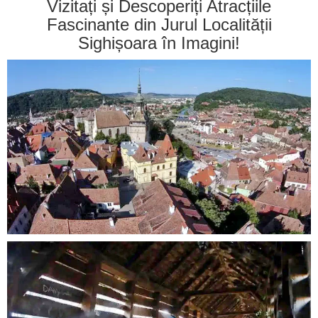
Vizitați și Descoperiți Atracțiile
Fascinante din Jurul Localității
Sighișoara în Imagini!