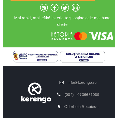
Mai rapid, mai ieftin! Înscrie-te și obține cele mai bune
oferte
info@kerengo.ro
(004) - 0736651069
Odorheiu Secuiesc