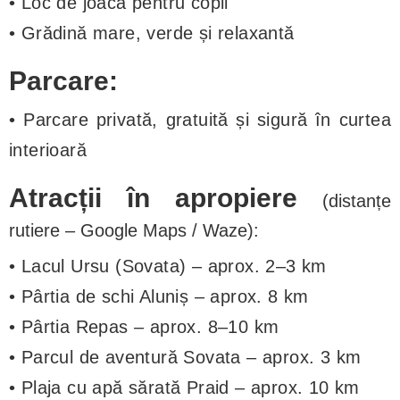
• Loc de joacă pentru copii
• Grădină mare, verde și relaxantă
Parcare:
• Parcare privată, gratuită și sigură în curtea
interioară
Atracții în apropiere
(distanțe
rutiere – Google Maps / Waze):
• Lacul Ursu (Sovata) – aprox. 2–3 km
• Pârtia de schi Aluniș – aprox. 8 km
• Pârtia Repas – aprox. 8–10 km
• Parcul de aventură Sovata – aprox. 3 km
• Plaja cu apă sărată Praid – aprox. 10 km