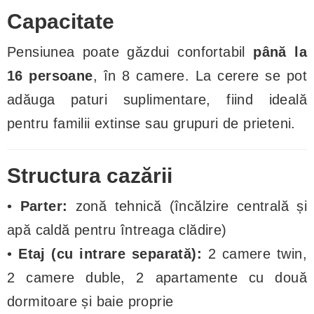
Capacitate
Pensiunea poate găzdui confortabil
până la
16 persoane
, în 8 camere. La cerere se pot
adăuga paturi suplimentare, fiind ideală
pentru familii extinse sau grupuri de prieteni.
Structura cazării
•
Parter:
zonă tehnică (încălzire centrală și
apă caldă pentru întreaga clădire)
•
Etaj (cu intrare separată):
2 camere twin,
2 camere duble, 2 apartamente cu două
dormitoare și baie proprie