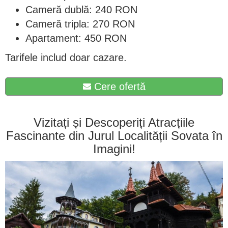
Cameră dublă: 240 RON
Cameră tripla: 270 RON
Apartament: 450 RON
Tarifele includ doar cazare.
Cere ofertă
Vizitați și Descoperiți Atracțiile
Fascinante din Jurul Localității Sovata în
Imagini!