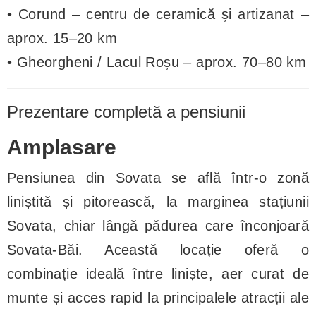
• Corund – centru de ceramică și artizanat –
aprox. 15–20 km
• Gheorgheni / Lacul Roșu – aprox. 70–80 km
Prezentare completă a pensiunii
Amplasare
Pensiunea din Sovata se află într-o zonă
liniștită și pitorească, la marginea stațiunii
Sovata, chiar lângă pădurea care înconjoară
Sovata-Băi. Această locație oferă o
combinație ideală între liniște, aer curat de
munte și acces rapid la principalele atracții ale