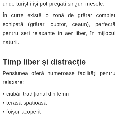
unde turiștii își pot pregăti singuri mesele.
În curte există o zonă de grătar complet
echipată (grătar, cuptor, ceaun), perfectă
pentru seri relaxante în aer liber, în mijlocul
naturii.
Timp liber și distracție
Pensiunea oferă numeroase facilități pentru
relaxare:
• ciubăr tradițional din lemn
• terasă spațioasă
• foișor acoperit