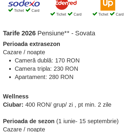
Tichet
Card
Tichet
Card
Tichet
Card
Tarife 2026
Pensiune** - Sovata
Perioada extrasezon
Cazare / noapte
Cameră dublă: 170 RON
Camera tripla: 230 RON
Apartament: 280 RON
Wellness
Ciubar:
400 RON/ grup/ zi , pt min. 2 zile
Perioada de sezon
(1 iunie- 15 septembrie)
Cazare / noapte