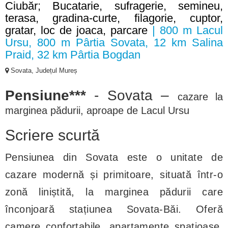
Ciubăr; Bucatarie, sufragerie, semineu,
terasa, gradina-curte, filagorie, cuptor,
gratar, loc de joaca, parcare
| 800 m Lacul
Ursu, 800 m Pârtia Sovata, 12 km Salina
Praid, 32 km Pârtia Bogdan
Sovata, Județul Mureș
Pensiune***
- Sovata
–
cazare la
marginea pădurii, aproape de Lacul Ursu
Scriere scurtă
Pensiunea din Sovata este o unitate de
cazare modernă și primitoare, situată într-o
zonă liniștită, la marginea pădurii care
înconjoară stațiunea Sovata-Băi. Oferă
camere confortabile, apartamente spațioase,