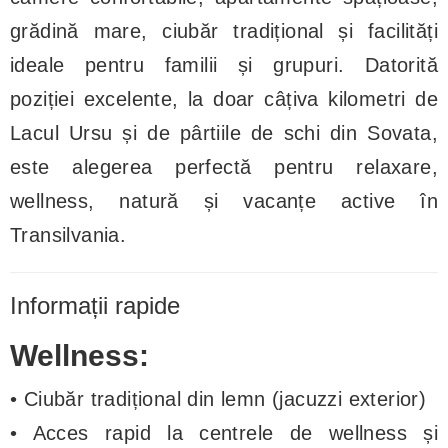
grădină mare, ciubăr tradițional și facilități
ideale pentru familii și grupuri. Datorită
poziției excelente, la doar câțiva kilometri de
Lacul Ursu și de pârtiile de schi din Sovata,
este alegerea perfectă pentru relaxare,
wellness, natură și vacanțe active în
Transilvania.
Informații rapide
Wellness:
• Ciubăr tradițional din lemn (jacuzzi exterior)
• Acces rapid la centrele de wellness și