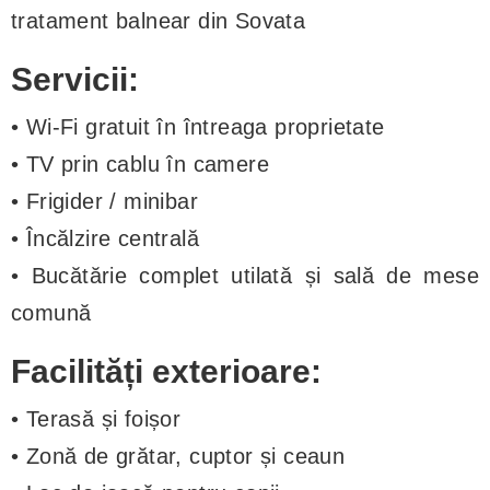
tratament balnear din Sovata
Servicii:
• Wi-Fi gratuit în întreaga proprietate
• TV prin cablu în camere
• Frigider / minibar
• Încălzire centrală
• Bucătărie complet utilată și sală de mese
comună
Facilități exterioare:
• Terasă și foișor
• Zonă de grătar, cuptor și ceaun