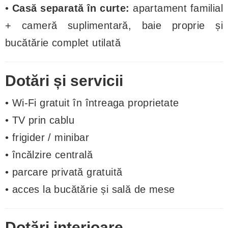
•
Casă separată în curte:
apartament familial
+ cameră suplimentară, baie proprie și
bucătărie complet utilată
Dotări și servicii
• Wi-Fi gratuit în întreaga proprietate
• TV prin cablu
• frigider / minibar
• încălzire centrală
• parcare privată gratuită
• acces la bucătărie și sală de mese
Dotări interioare