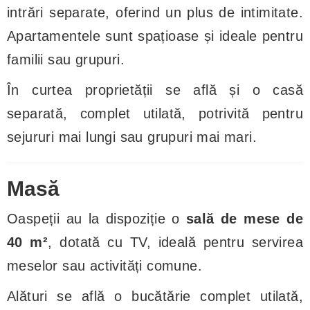
intrări separate, oferind un plus de intimitate.
Apartamentele sunt spațioase și ideale pentru
familii sau grupuri.
În curtea proprietății se află și o casă
separată, complet utilată, potrivită pentru
sejururi mai lungi sau grupuri mai mari.
Masă
Oaspeții au la dispoziție o
sală de mese de
40 m²
, dotată cu TV, ideală pentru servirea
meselor sau activități comune.
Alături se află o bucătărie complet utilată,