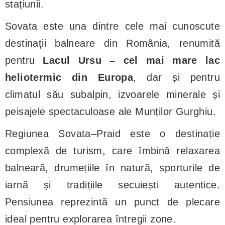
stațiunii.
Sovata este una dintre cele mai cunoscute
destinații balneare din România, renumită
pentru
Lacul Ursu – cel mai mare lac
heliotermic din Europa
, dar și pentru
climatul său subalpin, izvoarele minerale și
peisajele spectaculoase ale Munților Gurghiu.
Regiunea Sovata–Praid este o destinație
complexă de turism, care îmbină relaxarea
balneară, drumețiile în natură, sporturile de
iarnă și tradițiile secuiești autentice.
Pensiunea reprezintă un punct de plecare
ideal pentru explorarea întregii zone.