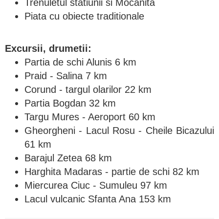
Trenuletul statiunii si Mocanita
Piata cu obiecte traditionale
Excursii, drumetii:
Partia de schi Alunis 6 km
Praid - Salina 7 km
Corund - targul olarilor 22 km
Partia Bogdan 32 km
Targu Mures - Aeroport 60 km
Gheorgheni - Lacul Rosu - Cheile Bicazului
61 km
Barajul Zetea 68 km
Harghita Madaras - partie de schi 82 km
Miercurea Ciuc - Sumuleu 97 km
Lacul vulcanic Sfanta Ana 153 km