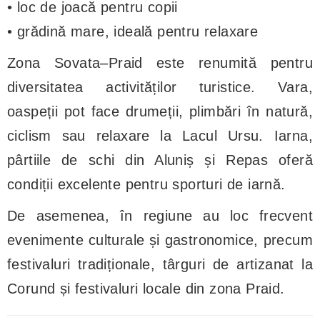
• loc de joacă pentru copii
• grădină mare, ideală pentru relaxare
Zona Sovata–Praid este renumită pentru
diversitatea activităților turistice. Vara,
oaspeții pot face drumeții, plimbări în natură,
ciclism sau relaxare la Lacul Ursu. Iarna,
pârtiile de schi din Aluniș și Repas oferă
condiții excelente pentru sporturi de iarnă.
De asemenea, în regiune au loc frecvent
evenimente culturale și gastronomice, precum
festivaluri tradiționale, târguri de artizanat la
Corund și festivaluri locale din zona Praid.