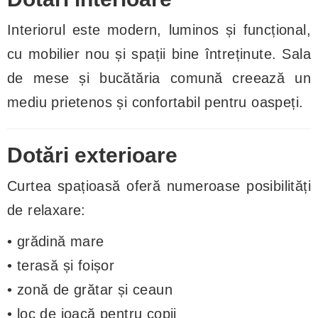
Interiorul este modern, luminos și funcțional,
cu mobilier nou și spații bine întreținute. Sala
de mese și bucătăria comună creează un
mediu prietenos și confortabil pentru oaspeți.
Dotări exterioare
Curtea spațioasă oferă numeroase posibilități
de relaxare:
• grădină mare
• terasă și foișor
• zonă de grătar și ceaun
• loc de joacă pentru copii