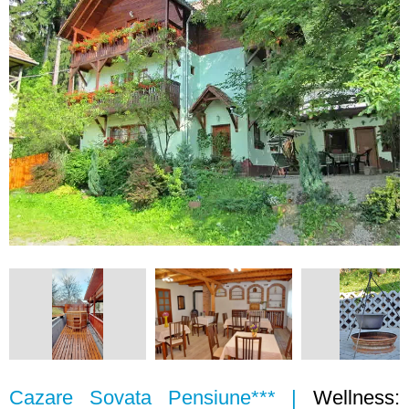
Cazare Sovata Pensiune*** |
Wellness: