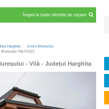
Înapoi la toate ofertele de cazare
ețul Harghita
Izvoru Mureșului
 Mureșului Vilă K1521
ureșului - Vilă - Județul Harghita