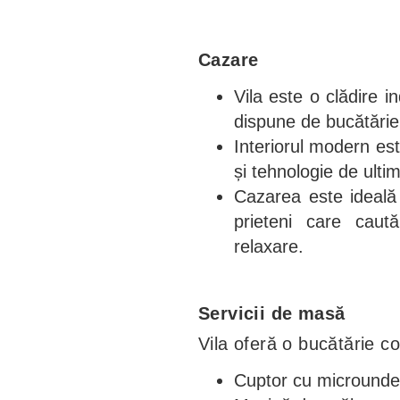
Cazare
Vila este o clădire 
dispune de bucătărie p
Interiorul modern est
și tehnologie de ulti
Cazarea este ideală 
prieteni care caută
relaxare.
Servicii de masă
Vila oferă o bucătărie co
Cuptor cu microunde