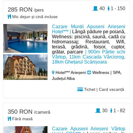
40
1 - 150
285 RON
/pers
Mic dejun și cină incluse
Cazare Munții Apuseni Arieșeni
Hotel*** |
Lângă pădure pe poiană,
Wellness: piscină, saună, cadă cu
hidromassaj; Restaurant, Wifi,
terasă, grădină, foișor, cuptor,
grătar, parcare
| 900m Pârtie schi
Vârtop, 11km Cascada Vârciorog,
18km Ghețarul Scărișoara
Hotel*** Arieșeni
Wellness | SPA,
Județul Alba
Tichet | Card vacanță
30
1 - 82
350 RON
/cameră
Fără masă
Cazare Apuseni Arieșeni Vârtop