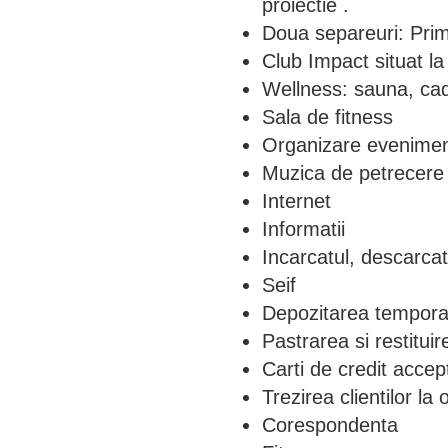
proiectie .
Doua separeuri: Prima
Club Impact situat la
Wellness: sauna, cad
Sala de fitness
Organizare evenimen
Muzica de petrecere 
Internet
Informatii
Incarcatul, descarcat
Seif
Depozitarea tempora
Pastrarea si restituir
Carti de credit acce
Trezirea clientilor la 
Corespondenta