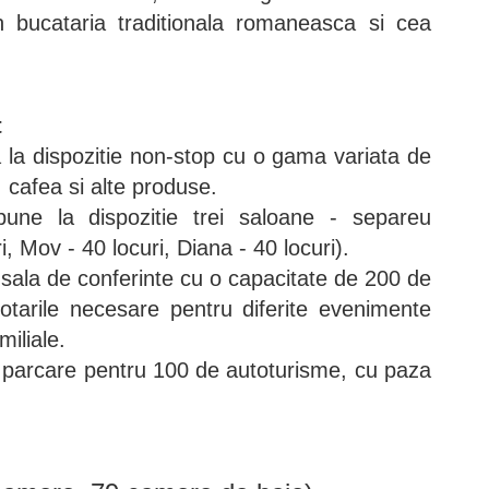
n bucataria traditionala romaneasca si cea
t
a la dispozitie non-stop cu o gama variata de
i, cafea si alte produse.
ne la dispozitie trei saloane - separeu
, Mov - 40 locuri, Diana - 40 locuri).
 sala de conferinte cu o capacitate de 200 de
otarile necesare pentru diferite evenimente
iliale.
 parcare pentru 100 de autoturisme, cu paza