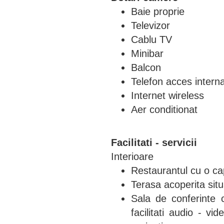
Baie proprie
Televizor
Cablu TV
Minibar
Balcon
Telefon acces interna
Internet wireless
Aer conditionat
Facilitati - servicii
Interioare
Restaurantul cu o ca
Terasa acoperita situ
Sala de conferinte 
facilitati audio - vi