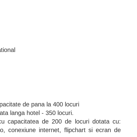
tional
pacitate de pana la 400 locuri
ata langa hotel - 350 locuri.
cu capacitatea de 200 de locuri dotata cu:
deo, conexiune internet, flipchart si ecran de