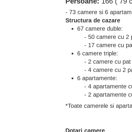
Persoane:
166 ( 79 
- 73 camere si 6 apartam
Structura de cazare
67 camere duble:
- 50 camere cu 2 p
- 17 camere cu pat
6 camere triple:
- 2 camere cu pat 
- 4 camere cu 2 pa
6 apartamente:
- 4 apartamente cu
- 2 apartamente cu
*Toate camerele si aparta
Dotari camere