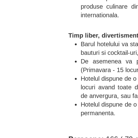
produse culinare di
internationala.
Timp liber, divertismen
Barul hotelului va st
bauturi si cocktail-ur
De asemenea va pu
(Primavara - 15 locuri
Hotelul dispune de o
locuri avand toate d
de anvergura, sau fam
Hotelul dispune de o
permanenta.