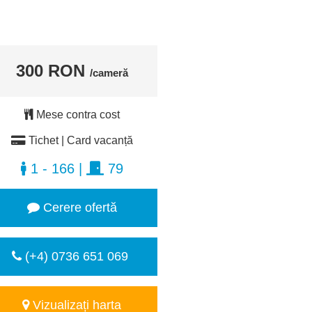
300 RON
/cameră
Mese contra cost
Tichet | Card vacanță
1 - 166
|
79
Cerere ofertă
(+4) 0736 651 069
Vizualizați harta