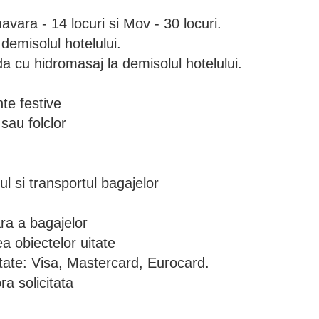
vara - 14 locuri si Mov - 30 locuri.
 demisolul hotelului.
a cu hidromasaj la demisolul hotelului.
te festive
sau folclor
ul si transportul bagajelor
ra a bagajelor
ea obiectelor uitate
ptate: Visa, Mastercard, Eurocard.
ora solicitata