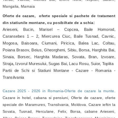
Mangalia, Mamaia
Oferte de cazare, oferte speciale si pachete de tratament
din statiunile montane, cu posibiltate de a schia:
Arieseni, Bucin, Marisel – Copcea, Baile Homorod,
Caransebes 1 – 2, Miercurea Ciuc, Baile Tusnad, Cavnic,
Mogosa, Baisoara, Ciumani, Piricica, Balea Lac, Coltau,
Poiana Brasov, Beius, Gheorgheni, Sibiu, Borsa, Harghita Bai,
Sinaia, Borsec, Harghita Madaras, Sovata, Bran, Izvoare,
Straja, Izvorul Muresului, Sugas Bai, Lacu Rosu, Suior, Toplita
Partii de Schi si Statiuni Montane - Cazare - Romania -
Transilvania
Cazare 2025 - 2026 in Romania
-
Oferte de cazare la munte
.
Cazare in hotel, cabana si pensiuni, Oferte de cazare, oferte
speciale din Maramures, Transilvania, Moldova. Cazare ieftin la
Sovata, Tusnad, Herculane, Felix, Borsa, cabane Arieseni,