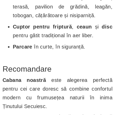
terasă, pavilion de grădină, leagăn,
tobogan, cățărătoare și nisiparniță.
Cuptor pentru friptură
,
ceaun
și
disc
pentru gătit tradițional în aer liber.
Parcare
în curte, în siguranță.
Recomandare
Cabana noastră
este alegerea perfectă
pentru cei care doresc să combine confortul
modern cu frumusețea naturii în inima
Ținutului Secuiesc.