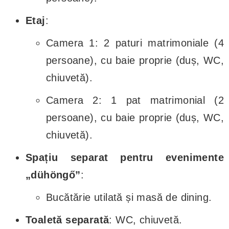
Etaj
:
Camera 1: 2 paturi matrimoniale (4
persoane), cu baie proprie (duș, WC,
chiuvetă).
Camera 2: 1 pat matrimonial (2
persoane), cu baie proprie (duș, WC,
chiuvetă).
Spațiu separat pentru evenimente
„dühöngő”
:
Bucătărie utilată și masă de dining.
Toaletă separată
: WC, chiuvetă.