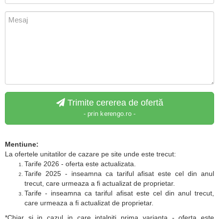
Trimite cererea de ofertă
- prin kerengo.ro -
Mentiune:
La ofertele unitatilor de cazare pe site unde este trecut:
Tarife 2026 - oferta este actualizata.
Tarife 2025 - inseamna ca tariful afisat este cel din anul
trecut, care urmeaza a fi actualizat de proprietar.
Tarife - inseamna ca tariful afisat este cel din anul trecut,
care urmeaza a fi actualizat de proprietar.
*Chiar si in cazul in care intalniti prima varianta - oferta este