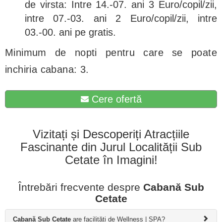
de virsta: Intre 14.-07. ani 3 Euro/copil/zii,
intre 07.-03. ani 2 Euro/copil/zii, intre
03.-00. ani pe gratis.
Minimum de nopti pentru care se poate
inchiria cabana: 3.
Cere ofertă
Vizitați și Descoperiți Atracțiile
Fascinante din Jurul Localității Sub
Cetate în Imagini!
Întrebări frecvente despre
Cabană Sub
Cetate
Cabană Sub Cetate
are facilități de Wellness | SPA?