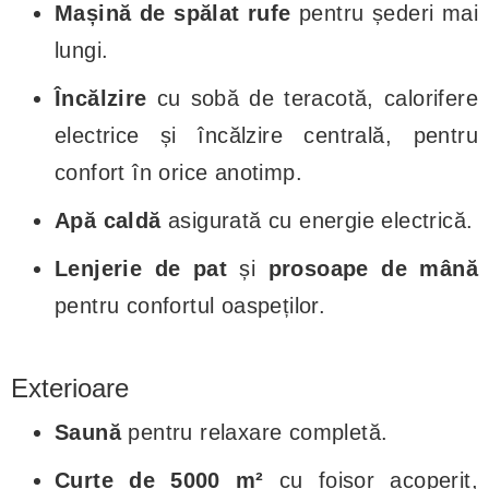
Mașină de spălat rufe
pentru șederi mai
lungi.
Încălzire
cu sobă de teracotă, calorifere
electrice și încălzire centrală, pentru
confort în orice anotimp.
Apă caldă
asigurată cu energie electrică.
Lenjerie de pat
și
prosoape de mână
pentru confortul oaspeților.
Exterioare
Saună
pentru relaxare completă.
Curte de 5000 m²
cu foișor acoperit,