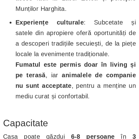
Munților Harghita.
Experiențe culturale
: Subcetate și
satele din apropiere oferă oportunități de
a descoperi tradițiile secuiești, de la piețe
locale la evenimente tradiționale.
Fumatul este permis doar în living și
pe terasă
, iar
animalele de companie
nu sunt acceptate
, pentru a menține un
mediu curat și confortabil.
Capacitate
Casa poate găzdui
6-8 persoane
în
3