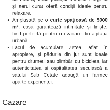
și aerul curat oferă condiții ideale pentru
relaxare.
Amplasată pe o
curte spațioasă de 5000
m²
, casa garantează intimitate și liniște,
fiind perfectă pentru o evadare din agitația
urbană.
Lacul de acumulare Zetea, aflat în
apropiere, și pădurile din jur sunt ideale
pentru drumeții sau plimbări cu bicicleta, iar
autenticitatea și ospitalitatea secuiască a
satului Sub Cetate adaugă un farmec
aparte experienței.
Cazare