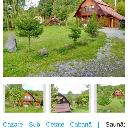
Cazare Sub Cetate Cabană |
Saună;