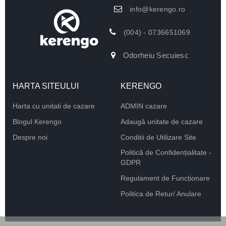
info@kerengo.ro
(004) - 0736651069
Odorheiu Secuiesc
HARTA SITEULUI
KERENGO
Harta cu unitati de cazare
ADMIN cazare
Blogul Kerengo
Adaugă unitate de cazare
Despre noi
Conditii de Utilizare Site
Politică de Confidențialitate -
GDPR
Regulament de Funcționare
Politica de Retur/ Anulare