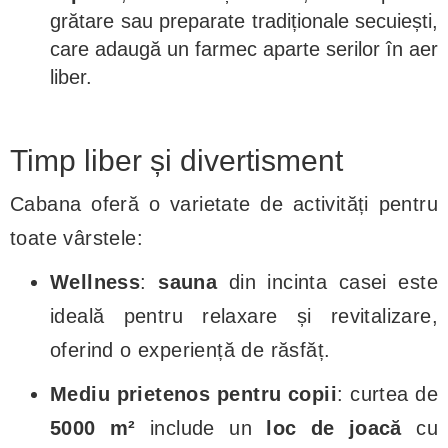
grătare sau preparate tradiționale secuiești,
care adaugă un farmec aparte serilor în aer
liber.
Timp liber și divertisment
Cabana oferă o varietate de activități pentru
toate vârstele:
Wellness
:
sauna
din incinta casei este
ideală pentru relaxare și revitalizare,
oferind o experiență de răsfăț.
Mediu prietenos pentru copii
: curtea de
5000 m²
include un
loc de joacă
cu