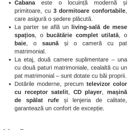
Cabana
este o locuință modernă și
primitoare, cu
3 dormitoare confortabile
,
care asigură o ședere plăcută.
La parter se află un
living-sală de mese
spațios
, o
bucătărie complet utilată
, o
baie
, o
saună
și o cameră cu pat
matrimonial.
La etaj, două camere suplimentare – una
cu două paturi matrimoniale, cealaltă cu un
pat matrimonial – sunt dotate cu băi proprii.
Dotările moderne, precum
televizor color
cu receptor satelit
,
CD player
,
mașină
de spălat rufe
și lenjeria de calitate,
garantează un confort de excepție.