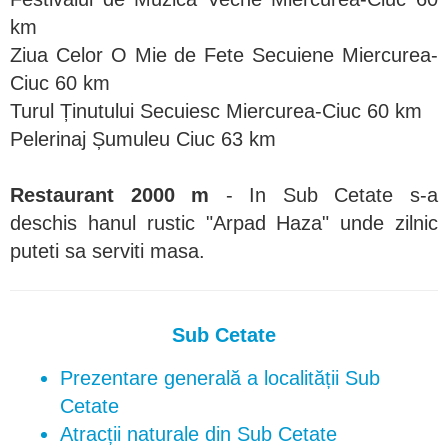
km
Ziua Celor O Mie de Fete Secuiene Miercurea-
Ciuc 60 km
Turul Ținutului Secuiesc Miercurea-Ciuc 60 km
Pelerinaj Șumuleu Ciuc 63 km
Restaurant 2000 m
- In Sub Cetate s-a
deschis hanul rustic "Arpad Haza" unde zilnic
puteti sa serviti masa.
Sub Cetate
Prezentare generală a localității Sub
Cetate
Atracții naturale din Sub Cetate