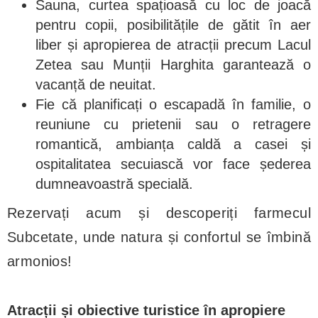
Sauna, curtea spațioasă cu loc de joacă
pentru copii, posibilitățile de gătit în aer
liber și apropierea de atracții precum Lacul
Zetea sau Munții Harghita garantează o
vacanță de neuitat.
Fie că planificați o escapadă în familie, o
reuniune cu prietenii sau o retragere
romantică, ambianța caldă a casei și
ospitalitatea secuiască vor face șederea
dumneavoastră specială.
Rezervați acum și descoperiți farmecul
Subcetate, unde natura și confortul se îmbină
armonios!
Atracții și obiective turistice în apropiere