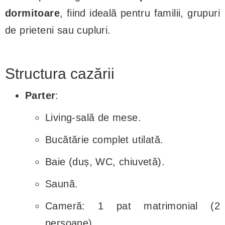
dormitoare
, fiind ideală pentru familii, grupuri
de prieteni sau cupluri.
Structura cazării
Parter
:
Living-sală de mese.
Bucătărie complet utilată.
Baie (duș, WC, chiuvetă).
Saună.
Cameră: 1 pat matrimonial (2
persoane).