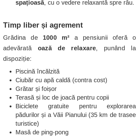
spațioasă
, cu o vedere relaxantă spre râu.
Timp liber și agrement
Grădina de
1000 m²
a pensiunii oferă o
adevărată
oază de relaxare
, punând la
dispoziție:
Piscină încălzită
Ciubăr cu apă caldă (contra cost)
Grătar și foișor
Terasă și loc de joacă pentru copii
Biciclete gratuite pentru explorarea
pădurilor și a Văii Pianului (35 km de trasee
turistice)
Masă de ping-pong