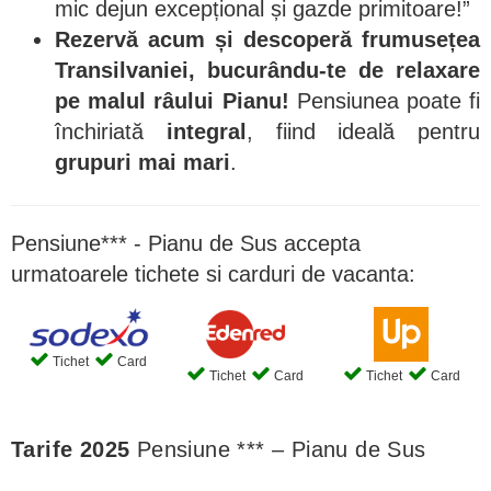
mic dejun excepțional și gazde primitoare!”
Rezervă acum și descoperă frumusețea
Transilvaniei, bucurându-te de relaxare
pe malul râului Pianu!
Pensiunea poate fi
închiriată
integral
, fiind ideală pentru
grupuri mai mari
.
Pensiune*** - Pianu de Sus accepta
urmatoarele tichete si carduri de vacanta:
Tichet
Card
Tichet
Card
Tichet
Card
Tarife 2025
Pensiune *** – Pianu de Sus