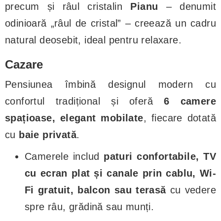
precum și râul cristalin
Pianu
– denumit
odinioară „râul de cristal” – creează un cadru
natural deosebit, ideal pentru relaxare.
Cazare
Pensiunea îmbină designul modern cu
confortul tradițional și oferă
6 camere
spațioase, elegant mobilate
, fiecare dotată
cu
baie privată
.
Camerele includ
paturi confortabile, TV
cu ecran plat și canale prin cablu, Wi-
Fi gratuit, balcon sau terasă
cu vedere
spre râu, grădină sau munți.