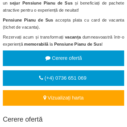
un
sejur Pensiune Pianu de Sus
și beneficiați de pachete
atractive pentru o experiență de neuitat!
Pensiune Pianu de Sus
accepta plata cu card de vacanta
(tichet de vacanta).
Rezervați acum și transformați
vacanța
dumneavoastră într-o
experiență
memorabilă
la
Pensiune Pianu de Sus
!
Cerere ofertă
(+4) 0736 651 069
Vizualizați harta
Cerere ofertă