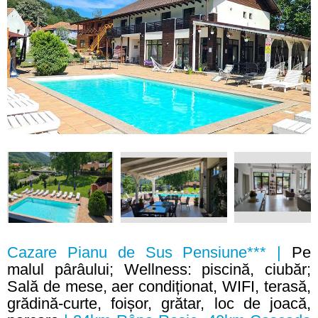
Cazare Pianu de Sus Pensiune*** |
Pe
malul pârâului; Wellness: piscină, ciubăr;
Sală de mese, aer condiționat, WIFI, terasă,
grădină-curte, foișor, grătar, loc de joacă,