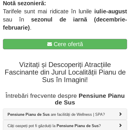
Notă sezonieră:
Tarifele sunt mai ridicate în lunile
iulie-august
sau în
sezonul de iarnă (decembrie-
februarie)
.
Cere ofertă
Vizitați și Descoperiți Atracțiile
Fascinante din Jurul Localității Pianu de
Sus în Imagini!
Întrebări frecvente despre
Pensiune Pianu
de Sus
Pensiune Pianu de Sus
are facilități de Wellness | SPA?
Câți oaspeți pot fi găzduiți la
Pensiune Pianu de Sus
?