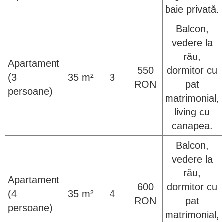
baie privată.
Balcon,
vedere la
râu,
Apartament
550
dormitor cu
(3
35 m²
3
RON
pat
persoane)
matrimonial,
living cu
canapea.
Balcon,
vedere la
râu,
Apartament
600
dormitor cu
(4
35 m²
4
RON
pat
persoane)
matrimonial,