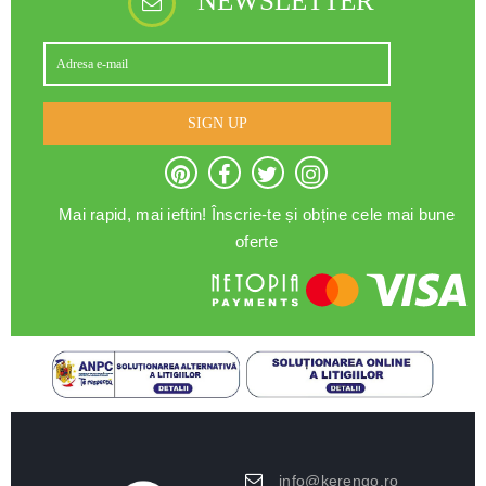
NEWSLETTER
SIGN UP
Mai rapid, mai ieftin! Înscrie-te și obține cele mai bune
oferte
info@kerengo.ro