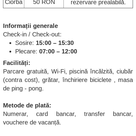
Ciorba
50 RON
rezervare prealabilă.
Informații generale
Check-in / Check-out:
Sosire:
15:00 – 15:30
Plecare:
07:00 – 12:00
Facilități:
Parcare gratuită, Wi-Fi, piscină încălzită, ciubăr
(contra cost), grătar, închiriere biciclete , masa
de ping - pong.
Metode de plată:
Numerar, card bancar, transfer bancar,
vouchere de vacanță.