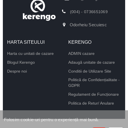
(004) - 0736651069
Odorheiu Secuiesc
HARTA SITEULUI
KERENGO
Harta cu unitati de cazare
ADMIN cazare
Blogul Kerengo
Adaugă unitate de cazare
Despre noi
Conditii de Utilizare Site
Politică de Confidențialitate -
GDPR
Regulament de Funcționare
Politica de Retur/ Anulare
Folosim cookie-uri pentru o experiență mai bună.