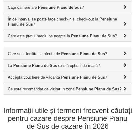
Câțe camere are
Pensiune Pianu de Sus
?
În ce interval se poate face check-in și check-out la
Pensiune
Pianu de Sus
?
Care este pretul mediu pe noapte la
Pensiune Pianu de Sus
?
Care sunt facilitatile oferite de
Pensiune Pianu de Sus
?
La
Pensiune Pianu de Sus
există opțiuni de masă?
Accepta vouchere de vacanta
Pensiune Pianu de Sus
?
Ce este recomandat de vizitat în zona
Pensiune Pianu de Sus
?
Informații utile și termeni frecvent căutați
pentru cazare despre Pensiune Pianu
de Sus de cazare în 2026