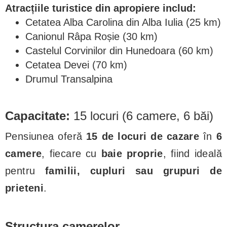
Atracțiile turistice din apropiere includ:
Cetatea Alba Carolina din Alba Iulia (25 km)
Canionul Râpa Roșie (30 km)
Castelul Corvinilor din Hunedoara (60 km)
Cetatea Devei (70 km)
Drumul Transalpina
Capacitate:
15 locuri (6 camere, 6 băi)
Pensiunea oferă
15 de locuri de cazare
în
6
camere
, fiecare cu
baie proprie
, fiind ideală
pentru
familii, cupluri sau grupuri de
prieteni
.
Structura camerelor