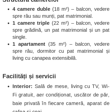
4 camere duble
(18 m²) – balcon, vedere
spre râu sau munți, pat matrimonial.
1 camere triple
(22 m²) – balcon, vedere
spre grădină, un pat matrimonial și un pat
single.
1 apartament
(35 m²) – balcon, vedere
spre râu, dormitor cu pat matrimonial și
living cu canapea extensibilă.
Facilități și servicii
Interior:
Sală de mese, living cu TV, Wi-
Fi gratuit, aer condiționat, uscător de păr,
baie privată în fiecare cameră, aparat de
cafea și ceai.