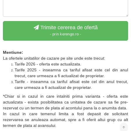
Trimite cererea de ofertă
- prin kerengo.ro -
Mentiune:
La ofertele unitatilor de cazare pe site unde este trecut:
Tarife 2026 - oferta este actualizata.
Tarife 2025 - inseamna ca tariful afisat este cel din anul
trecut, care urmeaza a fi actualizat de proprietar.
Tarife - inseamna ca tariful afisat este cel din anul trecut,
care urmeaza a fi actualizat de proprietar.
*Chiar si in cazul in care intalniti prima varianta - oferta este
actualizata - exista posibilitatea ca unitatea de cazare sa fie pre-
rezervat cu un termen de plata al acontului pana la o anumita data.
In cazul in care temenul limita a fost depasit de solicitant
rezervarea se anuleaza automat, spre a fi oferit altui grup cu alt
termen de plata al avansului.