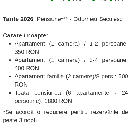
Tichet
Card
Tichet
Card
Tarife 2026
Pensiune*** -
Odorheiu Secuiesc
Cazare / noapte:
Apartament (1 camera) / 1-2 persoane:
350 RON
Apartament (1 camera) / 3-4 persoane:
400 RON
Apartament familie (2 camere)/8 pers.: 500
RON
Toata pensiunea (6 apartamente - 24
persoane): 1800 RON
*Se acordă o reducere pentru rezervările de
peste 3 nopți.