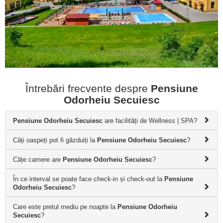
Întrebări frecvente despre
Pensiune
Odorheiu Secuiesc
Pensiune Odorheiu Secuiesc
are facilități de Wellness | SPA?
Câți oaspeți pot fi găzduiți la
Pensiune Odorheiu Secuiesc
?
Câțe camere are
Pensiune Odorheiu Secuiesc
?
În ce interval se poate face check-in și check-out la
Pensiune
Odorheiu Secuiesc
?
Care este pretul mediu pe noapte la
Pensiune Odorheiu
Secuiesc
?