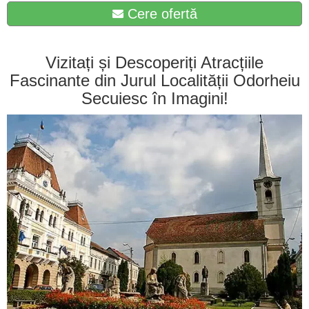
Cere ofertă
Vizitați și Descoperiți Atracțiile
Fascinante din Jurul Localității Odorheiu
Secuiesc în Imagini!