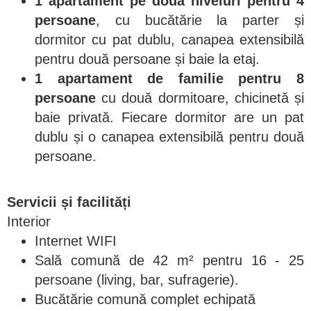
1 apartament pe două niveluri pentru 4
persoane
, cu bucătărie la parter și
dormitor cu pat dublu, canapea extensibilă
pentru două persoane și baie la etaj.
1 apartament de familie pentru 8
persoane
cu două dormitoare, chicinetă și
baie privată. Fiecare dormitor are un pat
dublu și o canapea extensibilă pentru două
persoane.
Servicii și facilități
Interior
Internet WIFI
Sală comună de 42 m² pentru 16 - 25
persoane (living, bar, sufragerie).
Bucătărie comună complet echipată