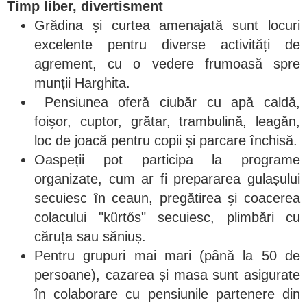
Timp liber, divertisment
Grădina și curtea amenajată sunt locuri
excelente pentru diverse activități de
agrement, cu o vedere frumoasă spre
munții Harghita.
Pensiunea oferă ciubăr cu apă caldă,
foișor, cuptor, grătar, trambulină, leagăn,
loc de joacă pentru copii și parcare închisă.
Oaspeții pot participa la programe
organizate, cum ar fi prepararea gulașului
secuiesc în ceaun, pregătirea și coacerea
colacului "kürtős" secuiesc, plimbări cu
căruța sau săniuș.
Pentru grupuri mai mari (până la 50 de
persoane), cazarea și masa sunt asigurate
în colaborare cu pensiunile partenere din