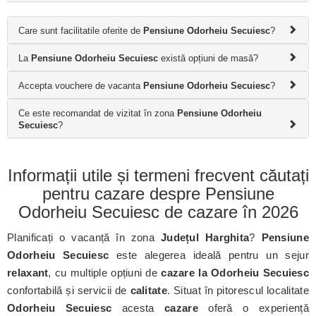
Care sunt facilitatile oferite de
Pensiune Odorheiu Secuiesc
?
La
Pensiune Odorheiu Secuiesc
există opțiuni de masă?
Accepta vouchere de vacanta
Pensiune Odorheiu Secuiesc
?
Ce este recomandat de vizitat în zona
Pensiune Odorheiu
Secuiesc
?
Informații utile și termeni frecvent căutați
pentru cazare despre Pensiune
Odorheiu Secuiesc de cazare în 2026
Planificați o vacanță în zona
Județul Harghita
?
Pensiune
Odorheiu Secuiesc
este alegerea ideală pentru un sejur
relaxant
, cu multiple opțiuni de
cazare la Odorheiu Secuiesc
confortabilă și servicii de
calitate
. Situat în pitorescul localitate
Odorheiu Secuiesc
acesta
cazare
oferă o experiență