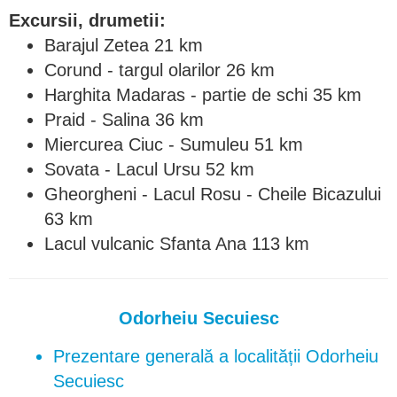
Excursii, drumetii:
Barajul Zetea 21 km
Corund - targul olarilor 26 km
Harghita Madaras - partie de schi 35 km
Praid - Salina 36 km
Miercurea Ciuc - Sumuleu 51 km
Sovata - Lacul Ursu 52 km
Gheorgheni - Lacul Rosu - Cheile Bicazului
63 km
Lacul vulcanic Sfanta Ana 113 km
Odorheiu Secuiesc
Prezentare generală a localității Odorheiu
Secuiesc