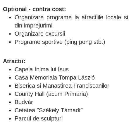
Optional - contra cost
:
Organizare programe la atractiile locale si
din imprejurimi
Organizare excursii
Programe sportive (ping pong stb.)
Atractii:
Capela Inima lui Isus
Casa Memoriala Tompa László
Biserica si Manastirea Franciscanilor
County Hall (acum Primaria)
Budvár
Cetatea "Székely Támadt"
Parcul de sculpturi