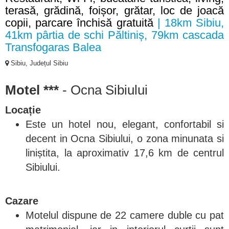
terasă, grădină, foișor, grătar, loc de joacă
copii, parcare închisă gratuită
| 18km Sibiu,
41km pârtia de schi Păltiniș, 79km cascada
Transfogaras Balea
Sibiu, Județul Sibiu
Motel ***
- Ocna Sibiului
Locație
Este un hotel nou, elegant, confortabil si
decent in Ocna Sibiului, o zona minunata si
liniștita, la aproximativ 17,6 km de centrul
Sibiului.
Cazare
Motelul dispune de 22 camere duble cu pat