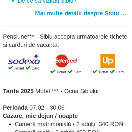
De ce să vizitați Sibiu?
Mai multe detalii despre Sibiu ...
Pensiune*** - Sibiu accepta urmatoarele tichete
si carduri de vacanta:
Tichet
Card
Tichet
Card
Tichet
Card
Tarife 2025
Motel *** - Ocna Sibiului
Perioada
07.02 - 30.06
Cazare, mic dejun / noapte
Cameră matrimonială / 2 adulți: 340 RON