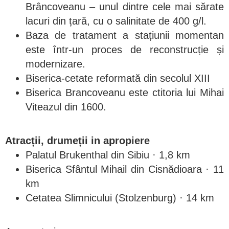
Brâncoveanu – unul dintre cele mai sărate
lacuri din țară, cu o salinitate de 400 g/l.
Baza de tratament a stațiunii momentan
este într-un proces de reconstrucție și
modernizare.
Biserica-cetate reformată din secolul XIII
Biserica Brancoveanu este ctitoria lui Mihai
Viteazul din 1600.
Atracții, drumeții in apropiere
Palatul Brukenthal din Sibiu · 1,8 km
Biserica Sfântul Mihail din Cisnădioara · 11
km
Cetatea Slimnicului (Stolzenburg) · 14 km