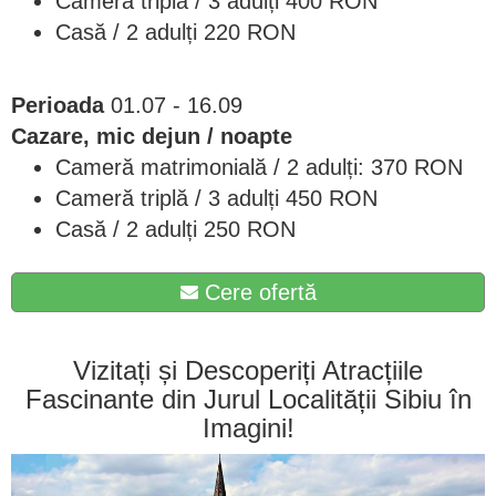
Cameră triplă / 3 adulți 400 RON
Casă / 2 adulți 220 RON
Perioada
01.07 - 16.09
Cazare, mic dejun / noapte
Cameră matrimonială / 2 adulți: 370 RON
Cameră triplă / 3 adulți 450 RON
Casă / 2 adulți 250 RON
Cere ofertă
Vizitați și Descoperiți Atracțiile
Fascinante din Jurul Localității Sibiu în
Imagini!