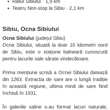
Raliul Sibiului · 1,9 km
Teatru Non-stop la Sibiu · 2,1 km
Sibiu, Ocna Sibiului
Ocna Sibiului
(județul Sibiu)
Ocna Sibiului, situată la doar 10 kilometri nord
de Sibiu, este o stațiune balneară cunoscută
pentru lacurile sale sărate vindecătoare.
Prima mențiune scrisă a Ocnei Sibiului datează
din 1263. Extracția de sare are o lungă tradiție
în această regiune, ultima mină de sare fiind
închisă în 1931.
În galeriile saline s-au format lacuri naturale,