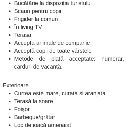
Bucătărie la dispoziția turistului
Scaun pentru copii
Frigider la comun
În living TV
Terasa
Accepta animale de companie
Acceptă copii de toate vârstele
Metode de plată acceptate: numerar,
carduri de vacanță.
Exterioare
Curtea este mare, curata si aranjata
Terasă la soare
Foișor
Barbeque/grătar
Loc de joacă amenajat