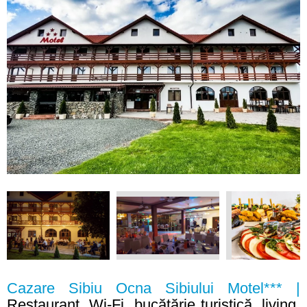
Cazare Sibiu Ocna Sibiului Motel*** |
Restaurant, Wi-Fi, bucătărie turistică, living,