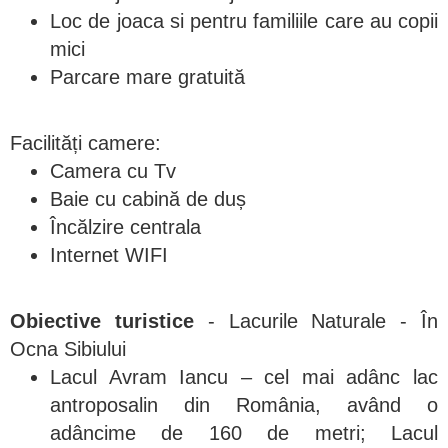
Loc de joaca si pentru familiile care au copii
mici
Parcare mare gratuită
Facilități camere:
Camera cu Tv
Baie cu cabină de duș
Încălzire centrala
Internet WIFI
Obiective turistice
- Lacurile Naturale - În
Ocna Sibiului
Lacul Avram Iancu – cel mai adânc lac
antroposalin din România, având o
adâncime de 160 de metri; Lacul