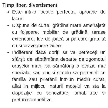
Timp liber, divertisment
Este intr-o locație perfecta, aproape de
lacuri
Dispune de curte, grădina mare amenajată
cu foișoare, mobilier de grădină, terase
exterioare, loc de joacă si parcare gratuită
cu supraveghere video.
Indiferent daca doriți sa va petreceți un
sfârșit de săptămâna departe de zgomotul
orașelor mari, sa sărbătoriți o ocazie mai
speciala, sau pur si simplu sa petreceți cu
familia sau prietenii intr-un mediu curat,
aflat in mijlocul naturii motelul va sta la
dispoziție cu seriozitate, amabilitate si
preturi competitive.