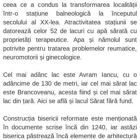
ceea ce a condus la transformarea localității
într-o stațiune balneologică la începutul
secolului al XX-lea. Atractivitatea stațiunii se
datorează celor 52 de lacuri cu apă sărată cu
proprietăți terapeutice. Apa și nămolul sunt
potrivite pentru tratarea problemelor reumatice,
neuromotorii și ginecologice.
Cel mai adânc lac este Avram Iancu, cu o
adâncime de 130 de metri, iar cel mai sărat lac
este Brancoveanu, acesta fiind și cel mai sărat
lac din țară. Aici se află și lacul Sărat fără fund.
Construcția bisericii reformate este menționată
în documente scrise încă din 1240, iar astăzi
biserica păstrează încă elemente de arhitectură