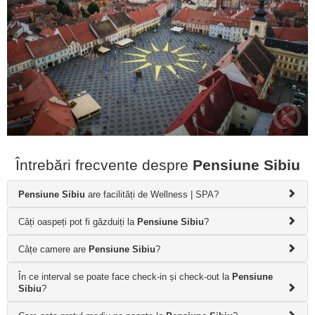
Întrebări frecvente despre
Pensiune Sibiu
Pensiune Sibiu
are facilități de Wellness | SPA?
Câți oaspeți pot fi găzduiți la
Pensiune Sibiu
?
Câțe camere are
Pensiune Sibiu
?
În ce interval se poate face check-in și check-out la
Pensiune
Sibiu
?