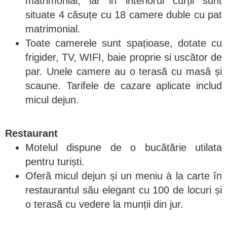
matrimonial, iar in interiorul curții sunt
situate 4 căsuțe cu 18 camere duble cu pat
matrimonial.
Toate camerele sunt spațioase, dotate cu
frigider, TV, WIFI, baie proprie si uscător de
par. Unele camere au o terasă cu masă și
scaune. Tarifele de cazare aplicate includ
micul dejun.
Restaurant
Motelul dispune de o bucătărie utilata
pentru turiști.
Oferă micul dejun și un meniu à la carte în
restaurantul său elegant cu 100 de locuri și
o terasă cu vedere la munții din jur.