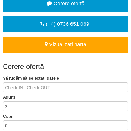
Cerere ofertă
(+4) 0736 651 069
Vizualizați harta
Cerere ofertă
Vă rugăm să selectați datele
Adulți
Copii