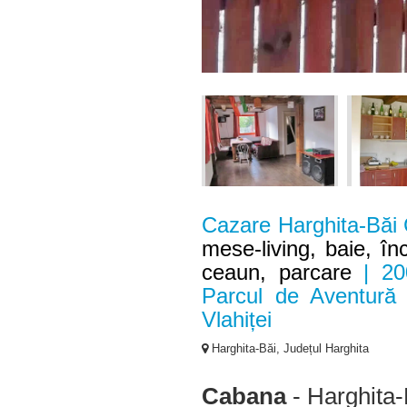
Cazare Harghita-Băi
mese-living, baie, înc
ceaun, parcare
| 20
Parcul de Aventură
Vlahiței
Harghita-Băi, Județul Harghita
Cabana
- Harghita-