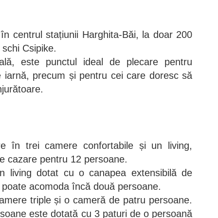
n centrul stațiunii Harghita-Băi, la doar 200
 schi Csipike.
ală, este punctul ideal de plecare pentru
 de iarnă, precum și pentru cei care doresc să
jurătoare.
 în trei camere confortabile și un living,
de cazare pentru 12 persoane.
n living dotat cu o canapea extensibilă de
 poate acomoda încă două persoane.
mere triple și o cameră de patru persoane.
soane este dotată cu 3 paturi de o persoană