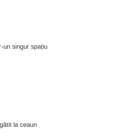
tr-un singur spațiu
 gătit la ceaun