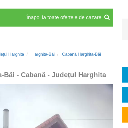
Înapoi la toate ofertele de cazare
ețul Harghita
Harghita-Băi
Cabană Harghita-Băi
a-Băi - Cabană - Județul Harghita