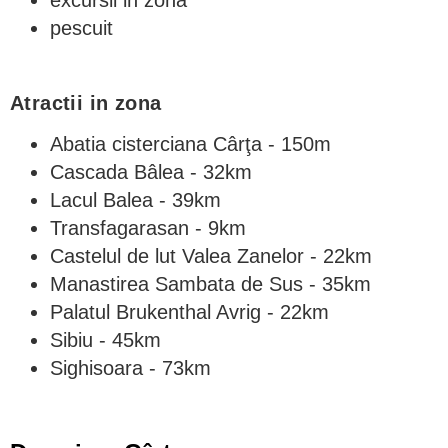
pescuit
Atractii in zona
Abatia cisterciana Cârţa - 150m
Cascada Bâlea - 32km
Lacul Balea - 39km
Transfagarasan - 9km
Castelul de lut Valea Zanelor - 22km
Manastirea Sambata de Sus - 35km
Palatul Brukenthal Avrig - 22km
Sibiu - 45km
Sighisoara - 73km