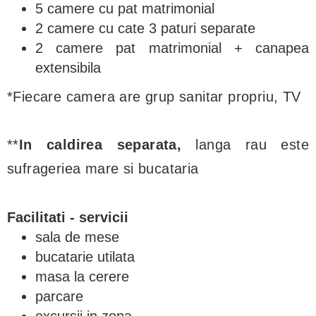
5 camere cu pat matrimonial
2 camere cu cate 3 paturi separate
2 camere pat matrimonial + canapea
extensibila
*Fiecare camera are grup sanitar propriu, TV
**
In caldirea separata,
langa rau este
sufrageriea mare si bucataria
Facilitati - servicii
sala de mese
bucatarie utilata
masa la cerere
parcare
excursii in zona