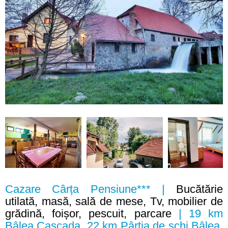
Cazare Cârța Pensiune*** |
Bucătărie
utilată, masă, sală de mese, Tv, mobilier de
grădină, foișor, pescuit, parcare
| 19 km
Bâlea Cascada, 22 km Pârtia de schi Bâlea,