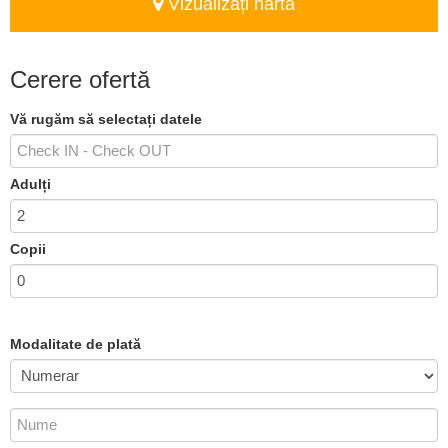
Vizualizați harta
Cerere ofertă
Vă rugăm să selectați datele
Adulți
Copii
Modalitate de plată