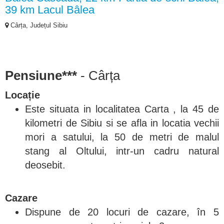
39 km Lacul Bâlea
Cârța, Județul Sibiu
Pensiune***
- Cârța
Locație
Este situata in localitatea Carta , la 45 de
kilometri de Sibiu si se afla in locatia vechii
mori a satului, la 50 de metri de malul
stang al Oltului, intr-un cadru natural
deosebit.
Cazare
Dispune de 20 locuri de cazare, în 5