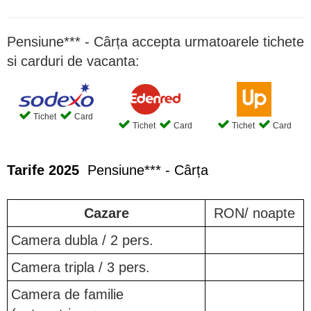
Pensiune*** - Cârța accepta urmatoarele tichete
si carduri de vacanta:
Tichet
Card
Tichet
Card
Tichet
Card
Tarife 2025
Pensiune*** - Cârța
Cazare
RON/ noapte
Camera dubla / 2 pers.
Camera tripla / 3 pers.
Camera de familie